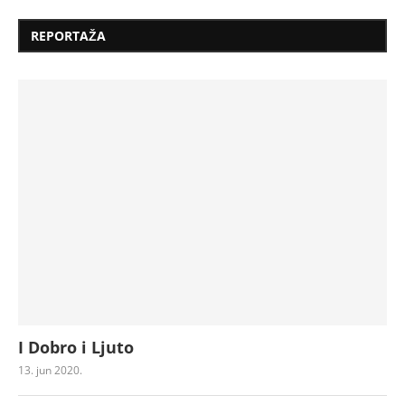
REPORTAŽA
I Dobro i Ljuto
13. jun 2020.