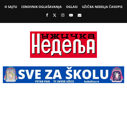
O SAJTU
CENOVNIK OGLAŠAVANJA
OGLASI
UŽIČKA NEDELJA ČASOPIS