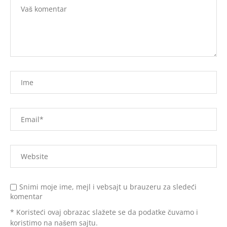
Snimi moje ime, mejl i vebsajt u brauzeru za sledeći
komentar
* Koristeći ovaj obrazac slažete se da podatke čuvamo i
koristimo na našem sajtu.