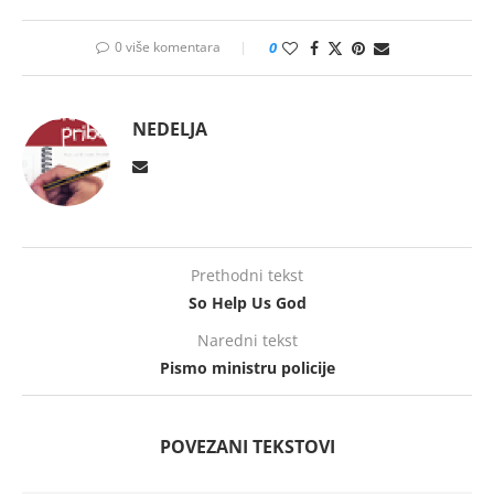
0 više komentara
0
NEDELJA
Prethodni tekst
So Help Us God
Naredni tekst
Pismo ministru policije
POVEZANI TEKSTOVI