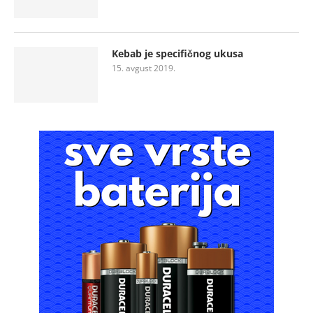
Kebab je specifičnog ukusa
15. avgust 2019.