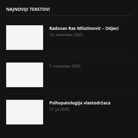
NAJNOVIJI TEKSTOVI
Radosav Ras Milutinović – Odjeci
10. novembar 2025.
7. novembar 2025.
Psihopatologija vlastodržaca
17. jul 2025.