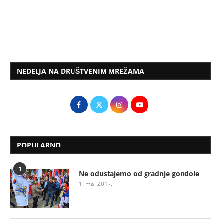
NEDELJA NA DRUŠTVENIM MREŽAMA
POPULARNO
1
Ne odustajemo od gradnje gondole
1. maj 2017.