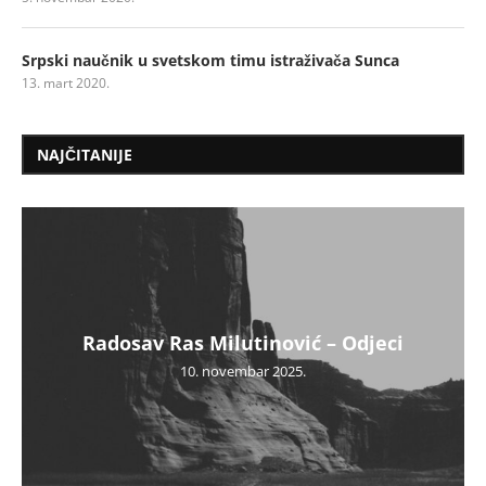
Srpski naučnik u svetskom timu istraživača Sunca
13. mart 2020.
NAJČITANIJE
Radosav Ras Milutinović – Odjeci
10. novembar 2025.