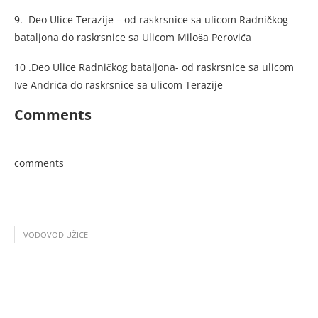
9. Deo Ulice Terazije – od raskrsnice sa ulicom Radničkog
bataljona do raskrsnice sa Ulicom Miloša Perovića
10 .Deo Ulice Radničkog bataljona- od raskrsnice sa ulicom
Ive Andrića do raskrsnice sa ulicom Terazije
Comments
comments
VODOVOD UŽICE