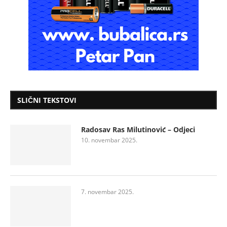
SLIČNI TEKSTOVI
Radosav Ras Milutinović – Odjeci
10. novembar 2025.
7. novembar 2025.