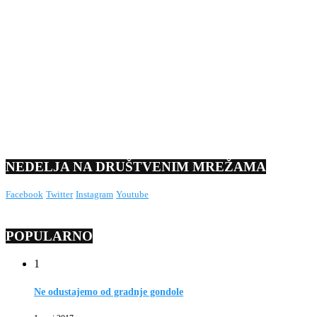
NEDELJA NA DRUŠTVENIM MREŽAMA
Facebook
Twitter
Instagram
Youtube
POPULARNO
1
Ne odustajemo od gradnje gondole