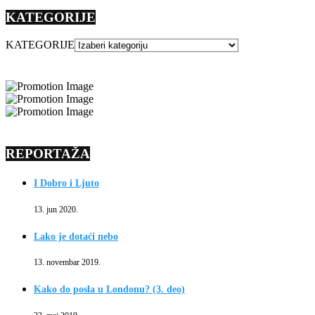
KATEGORIJE
KATEGORIJE
REPORTAŽA
I Dobro i Ljuto
13. jun 2020.
Lako je dotaći nebo
13. novembar 2019.
Kako do posla u Londonu? (3. deo)