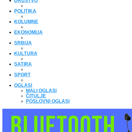
DRUŠTVO
POLITIKA
KOLUMNE
EKONOMIJA
SRBIJA
KULTURA
SATIRA
SPORT
OGLASI
MALI OGLASI
ČITULJE
POSLOVNI OGLASI