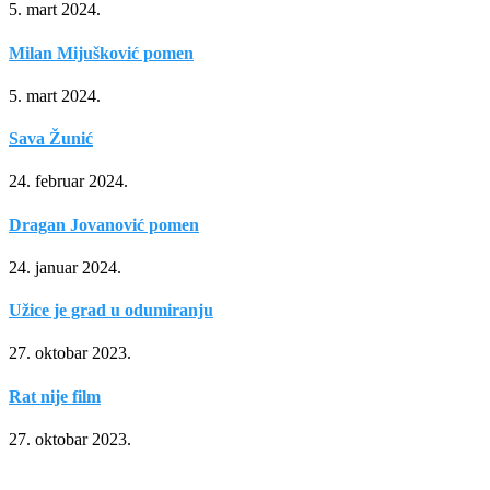
5. mart 2024.
Milan Mijušković pomen
5. mart 2024.
Sava Žunić
24. februar 2024.
Dragan Jovanović pomen
24. januar 2024.
Užice je grad u odumiranju
27. oktobar 2023.
Rat nije film
27. oktobar 2023.