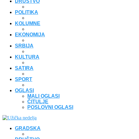
DRUŠTVO
POLITIKA
KOLUMNE
EKONOMIJA
SRBIJA
KULTURA
SATIRA
SPORT
OGLASI
MALI OGLASI
ČITULJE
POSLOVNI OGLASI
GRADSKA