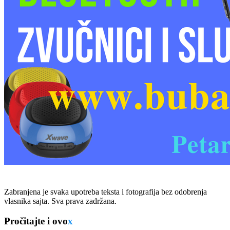
Zabranjena je svaka upotreba teksta i fotografija bez odobrenja
vlasnika sajta. Sva prava zadržana.
Pročitajte i ovo
x