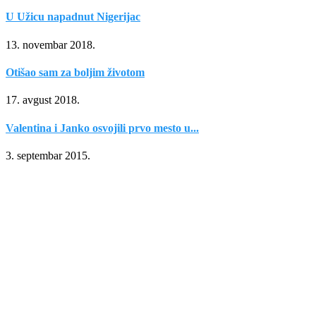
U Užicu napadnut Nigerijac
13. novembar 2018.
Otišao sam za boljim životom
17. avgust 2018.
Valentina i Janko osvojili prvo mesto u...
3. septembar 2015.