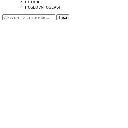
ČITULJE
POSLOVNI OGLASI
Traži