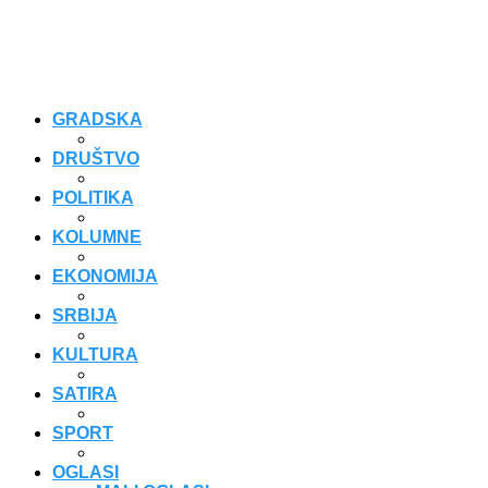
GRADSKA
DRUŠTVO
POLITIKA
KOLUMNE
EKONOMIJA
SRBIJA
KULTURA
SATIRA
SPORT
OGLASI