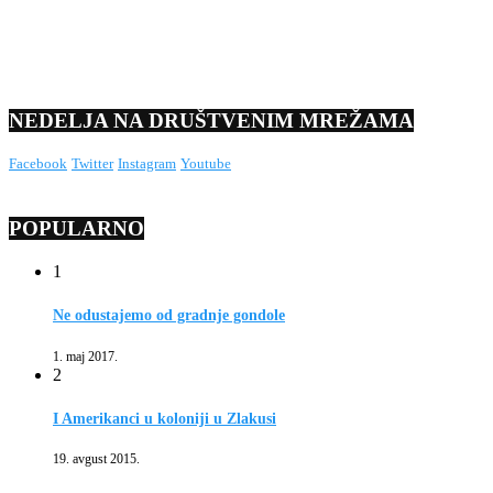
NEDELJA NA DRUŠTVENIM MREŽAMA
Facebook
Twitter
Instagram
Youtube
POPULARNO
1
Ne odustajemo od gradnje gondole
1. maj 2017.
2
I Amerikanci u koloniji u Zlakusi
19. avgust 2015.