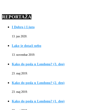
REPORTAŽA
I Dobro i Ljuto
13. jun 2020.
Lako je dotaći nebo
13. novembar 2019.
Kako do posla u Londonu? (3. deo)
23. maj 2019.
Kako do posla u Londonu? (2. deo)
23. maj 2019.
Kako do posla u Londonu? (1. deo)