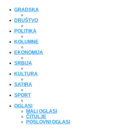
GRADSKA
DRUŠTVO
POLITIKA
KOLUMNE
EKONOMIJA
SRBIJA
KULTURA
SATIRA
SPORT
OGLASI
MALI OGLASI
ČITULJE
POSLOVNI OGLASI