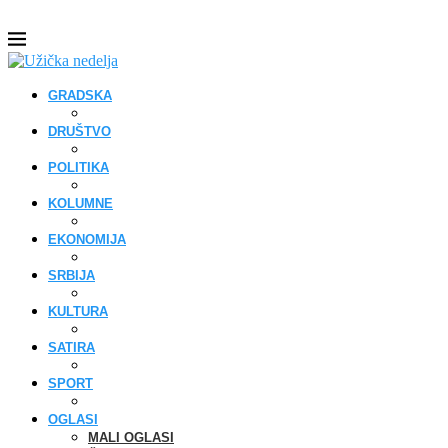
GRADSKA
DRUŠTVO
POLITIKA
KOLUMNE
EKONOMIJA
SRBIJA
KULTURA
SATIRA
SPORT
OGLASI
MALI OGLASI