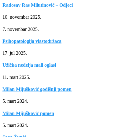
Radosav Ras Milutinović – Odjeci
10. novembar 2025.
7. novembar 2025.
Psihopatologija vlastodržaca
17. jul 2025.
Užička nedelja mali oglasi
11. mart 2025.
Milan Mijušković godišnji pomen
5. mart 2024.
Milan Mijušković pomen
5. mart 2024.