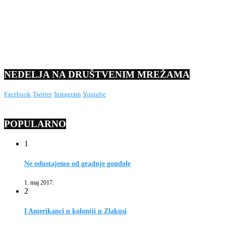
NEDELJA NA DRUŠTVENIM MREŽAMA
Facebook
Twitter
Instagram
Youtube
POPULARNO
1
Ne odustajemo od gradnje gondole
1. maj 2017.
2
I Amerikanci u koloniji u Zlakusi