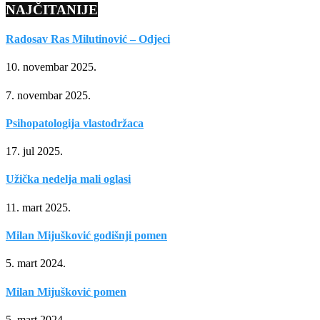
NAJČITANIJE
Radosav Ras Milutinović – Odjeci
10. novembar 2025.
7. novembar 2025.
Psihopatologija vlastodržaca
17. jul 2025.
Užička nedelja mali oglasi
11. mart 2025.
Milan Mijušković godišnji pomen
5. mart 2024.
Milan Mijušković pomen
5. mart 2024.