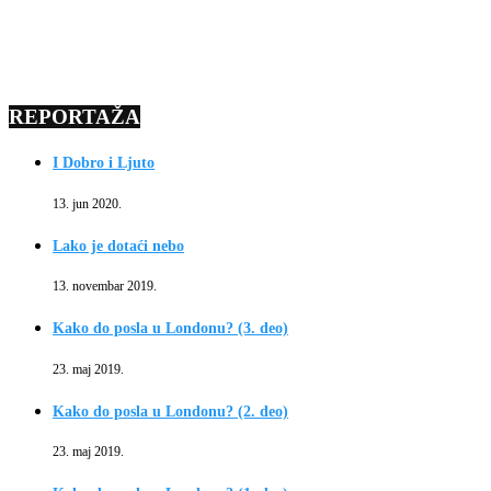
REPORTAŽA
I Dobro i Ljuto
13. jun 2020.
Lako je dotaći nebo
13. novembar 2019.
Kako do posla u Londonu? (3. deo)
23. maj 2019.
Kako do posla u Londonu? (2. deo)
23. maj 2019.