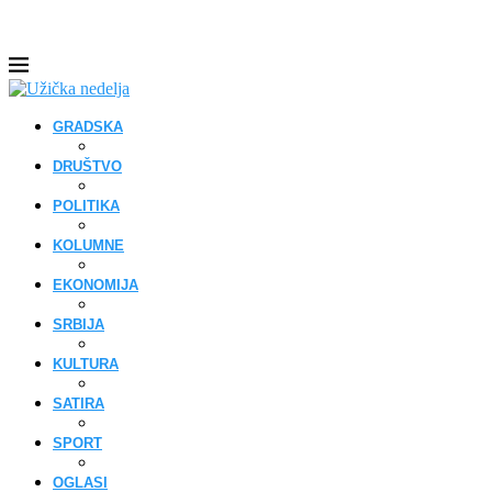
GRADSKA
DRUŠTVO
POLITIKA
KOLUMNE
EKONOMIJA
SRBIJA
KULTURA
SATIRA
SPORT
OGLASI