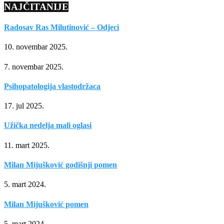
NAJČITANIJE
Radosav Ras Milutinović – Odjeci
10. novembar 2025.
7. novembar 2025.
Psihopatologija vlastodržaca
17. jul 2025.
Užička nedelja mali oglasi
11. mart 2025.
Milan Mijušković godišnji pomen
5. mart 2024.
Milan Mijušković pomen
5. mart 2024.