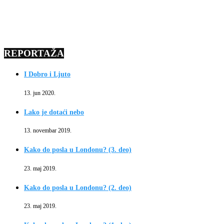
REPORTAŽA
I Dobro i Ljuto
13. jun 2020.
Lako je dotaći nebo
13. novembar 2019.
Kako do posla u Londonu? (3. deo)
23. maj 2019.
Kako do posla u Londonu? (2. deo)
23. maj 2019.