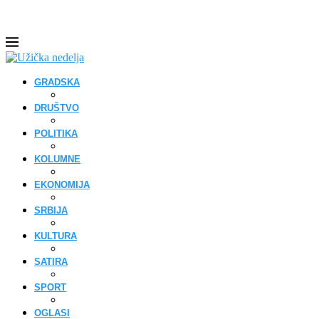
GRADSKA
DRUŠTVO
POLITIKA
KOLUMNE
EKONOMIJA
SRBIJA
KULTURA
SATIRA
SPORT
OGLASI