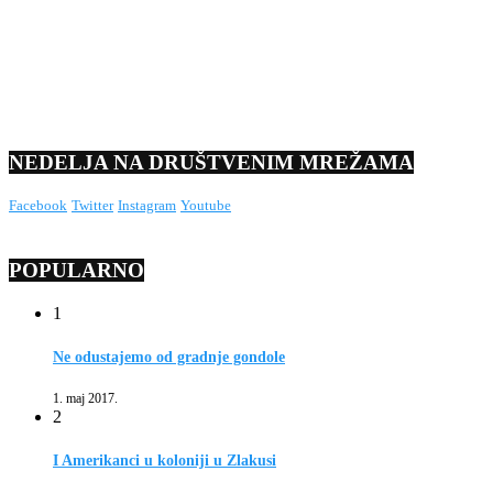
NEDELJA NA DRUŠTVENIM MREŽAMA
Facebook
Twitter
Instagram
Youtube
POPULARNO
1
Ne odustajemo od gradnje gondole
1. maj 2017.
2
I Amerikanci u koloniji u Zlakusi