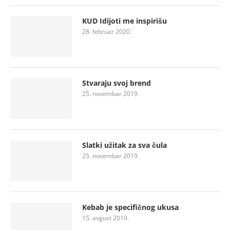
KUD Idijoti me inspirišu
28. februar 2020.
Stvaraju svoj brend
25. novembar 2019.
Slatki užitak za sva čula
25. novembar 2019.
Kebab je specifičnog ukusa
15. avgust 2019.