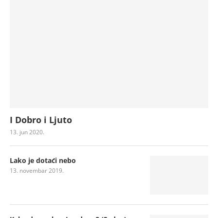
I Dobro i Ljuto
13. jun 2020.
Lako je dotaći nebo
13. novembar 2019.