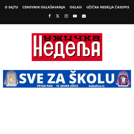
O SAJTU
CENOVNIK OGLAŠAVANJA
OGLASI
UŽIČKA NEDELJA ČASOPIS