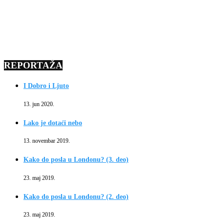
REPORTAŽA
I Dobro i Ljuto
13. jun 2020.
Lako je dotaći nebo
13. novembar 2019.
Kako do posla u Londonu? (3. deo)
23. maj 2019.
Kako do posla u Londonu? (2. deo)
23. maj 2019.