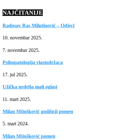
NAJČITANIJE
Radosav Ras Milutinović – Odjeci
10. novembar 2025.
7. novembar 2025.
Psihopatologija vlastodržaca
17. jul 2025.
Užička nedelja mali oglasi
11. mart 2025.
Milan Mijušković godišnji pomen
5. mart 2024.
Milan Mijušković pomen