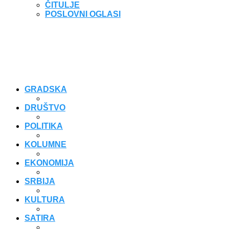
ČITULJE
POSLOVNI OGLASI
GRADSKA
DRUŠTVO
POLITIKA
KOLUMNE
EKONOMIJA
SRBIJA
KULTURA
SATIRA