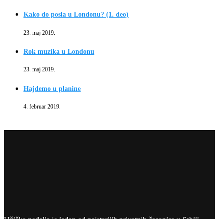
Kako do posla u Londonu? (1. deo)
23. maj 2019.
Rok muzika u Londonu
23. maj 2019.
Hajdemo u planine
4. februar 2019.