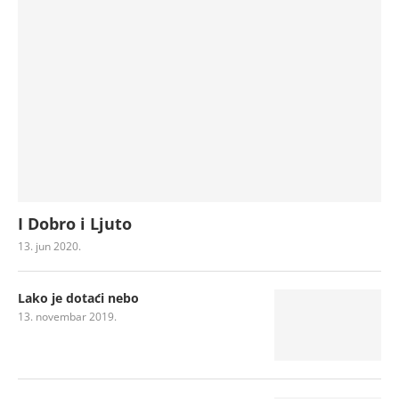
I Dobro i Ljuto
13. jun 2020.
Lako je dotaći nebo
13. novembar 2019.