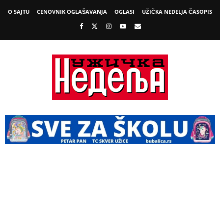
O SAJTU
CENOVNIK OGLAŠAVANJA
OGLASI
UŽIČKA NEDELJA ČASOPIS