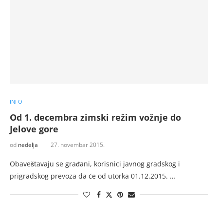
INFO
Od 1. decembra zimski režim vožnje do
Jelove gore
od
nedelja
27. novembar 2015.
Obaveštavaju se građani, korisnici javnog gradskog i
prigradskog prevoza da će od utorka 01.12.2015. …