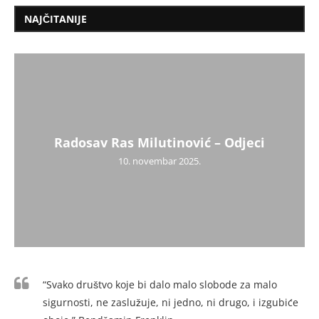
NAJČITANIJE
Radosav Ras Milutinović – Odjeci
10. novembar 2025.
“Svako društvo koje bi dalo malo slobode za malo
sigurnosti, ne zaslužuje, ni jedno, ni drugo, i izgubiće