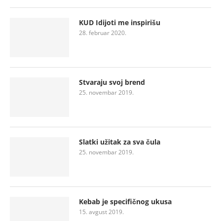
KUD Idijoti me inspirišu
28. februar 2020.
Stvaraju svoj brend
25. novembar 2019.
Slatki užitak za sva čula
25. novembar 2019.
Kebab je specifičnog ukusa
15. avgust 2019.