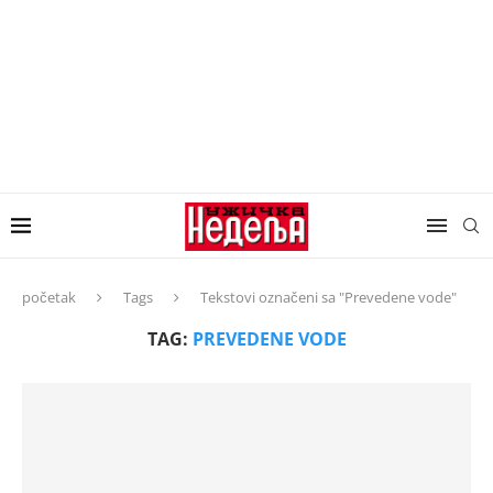
početak
Tags
Tekstovi označeni sa "Prevedene vode"
TAG:
PREVEDENE VODE