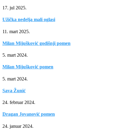
17. jul 2025.
Užička nedelja mali oglasi
11. mart 2025.
Milan Mijušković godišnji pomen
5. mart 2024.
Milan Mijušković pomen
5. mart 2024.
Sava Žunić
24. februar 2024.
Dragan Jovanović pomen
24. januar 2024.