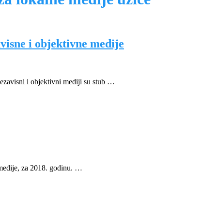
visne i objektivne medije
zavisni i objektivni mediji su stub …
 medije, za 2018. godinu. …