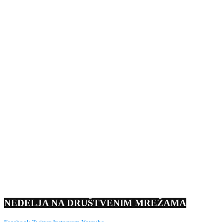
NEDELJA NA DRUŠTVENIM MREŽAMA