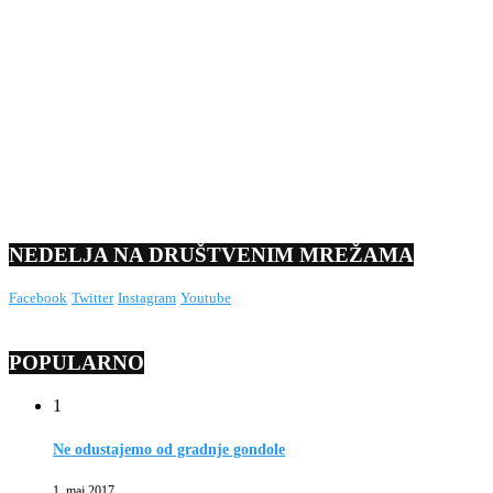
NEDELJA NA DRUŠTVENIM MREŽAMA
Facebook
Twitter
Instagram
Youtube
POPULARNO
1
Ne odustajemo od gradnje gondole
1. maj 2017.