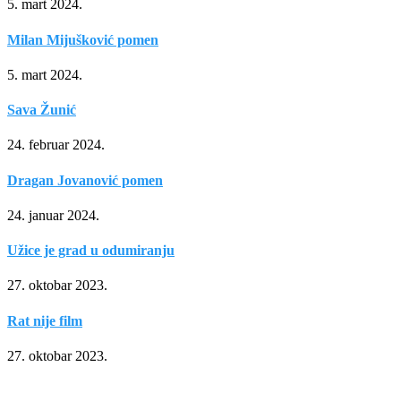
5. mart 2024.
Milan Mijušković pomen
5. mart 2024.
Sava Žunić
24. februar 2024.
Dragan Jovanović pomen
24. januar 2024.
Užice je grad u odumiranju
27. oktobar 2023.
Rat nije film
27. oktobar 2023.