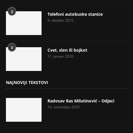
2
Telefoni autobuske stanice
9. oktobar 2015.
3
Cvet, slon ili bojkot
11. januar 2020.
NAJNOVIJI TEKSTOVI
Radosav Ras Milutinović – Odjeci
10. novembar 2025.