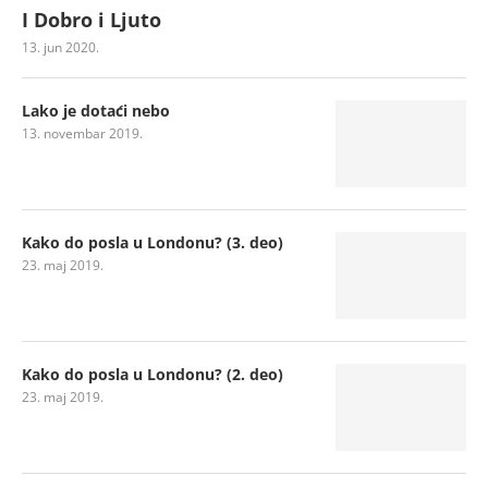
I Dobro i Ljuto
13. jun 2020.
Lako je dotaći nebo
13. novembar 2019.
Kako do posla u Londonu? (3. deo)
23. maj 2019.
Kako do posla u Londonu? (2. deo)
23. maj 2019.