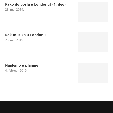
Kako do posla u Londonu? (1. deo)
23. maj 2019.
Rok muzika u Londonu
23. maj 2019.
Hajdemo u planine
4. februar 2019.