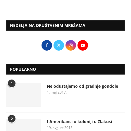
NEDELJA NA DRUŠTVENIM MREŽAMA
POPULARNO
1
Ne odustajemo od gradnje gondole
1. maj 2017.
2
I Amerikanci u koloniji u Zlakusi
19. avgust 2015.