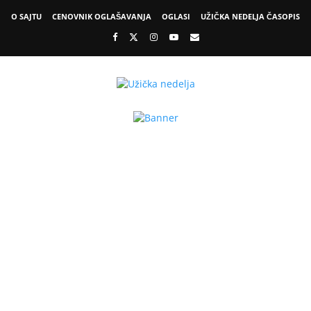
O SAJTU
CENOVNIK OGLAŠAVANJA
OGLASI
UŽIČKA NEDELJA ČASOPIS