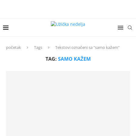
početak
Tags
Tekstovi označeni sa "samo kažem"
TAG:
SAMO KAŽEM