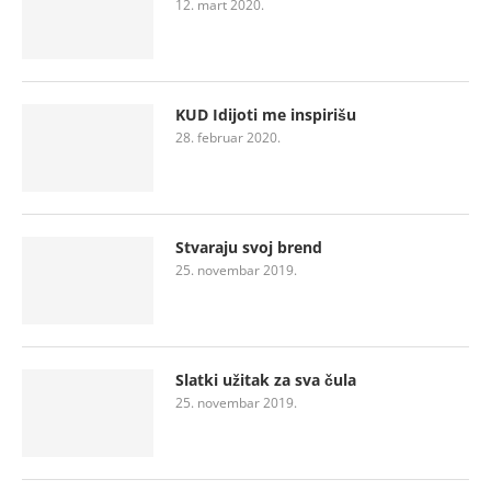
12. mart 2020.
KUD Idijoti me inspirišu
28. februar 2020.
Stvaraju svoj brend
25. novembar 2019.
Slatki užitak za sva čula
25. novembar 2019.