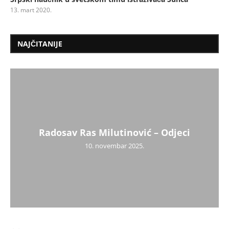
13. mart 2020.
NAJČITANIJE
Radosav Ras Milutinović – Odjeci
10. novembar 2025.