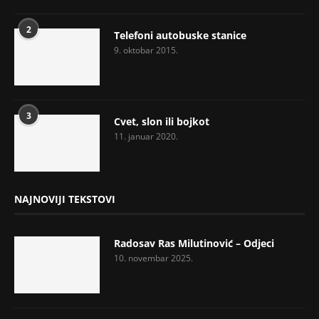
2
Telefoni autobuske stanice
9. oktobar 2015.
3
Cvet, slon ili bojkot
11. januar 2020.
NAJNOVIJI TEKSTOVI
Radosav Ras Milutinović – Odjeci
10. novembar 2025.