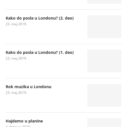
Kako do posla u Londonu? (2. deo)
23. maj 2019.
Kako do posla u Londonu? (1. deo)
23. maj 2019.
Rok muzika u Londonu
23. maj 2019.
Hajdemo u planine
4. februar 2019.