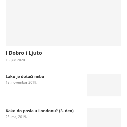
I Dobro i Ljuto
13. jun 2020.
Lako je dotaći nebo
13. novembar 2019.
Kako do posla u Londonu? (3. deo)
23. maj 2019.