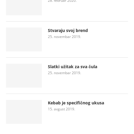
28. februar 2020.
Stvaraju svoj brend
25. novembar 2019.
Slatki užitak za sva čula
25. novembar 2019.
Kebab je specifičnog ukusa
15. avgust 2019.