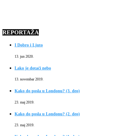
REPORTAŽA
I Dobro i Ljuto
13. jun 2020.
Lako je dotaći nebo
13. novembar 2019.
Kako do posla u Londonu? (3. deo)
23. maj 2019.
Kako do posla u Londonu? (2. deo)
23. maj 2019.