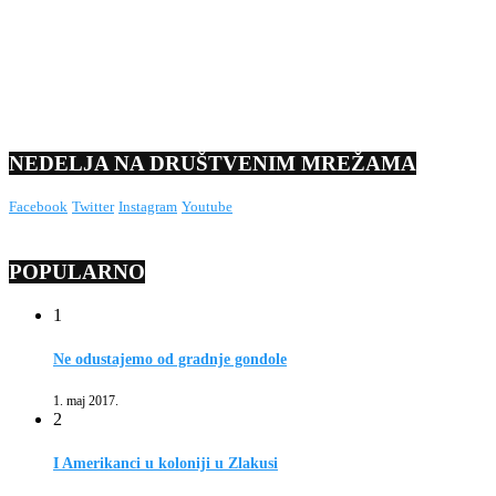
NEDELJA NA DRUŠTVENIM MREŽAMA
Facebook
Twitter
Instagram
Youtube
POPULARNO
1
Ne odustajemo od gradnje gondole
1. maj 2017.
2
I Amerikanci u koloniji u Zlakusi