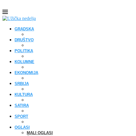
GRADSKA
DRUŠTVO
POLITIKA
KOLUMNE
EKONOMIJA
SRBIJA
KULTURA
SATIRA
SPORT
OGLASI
MALI OGLASI