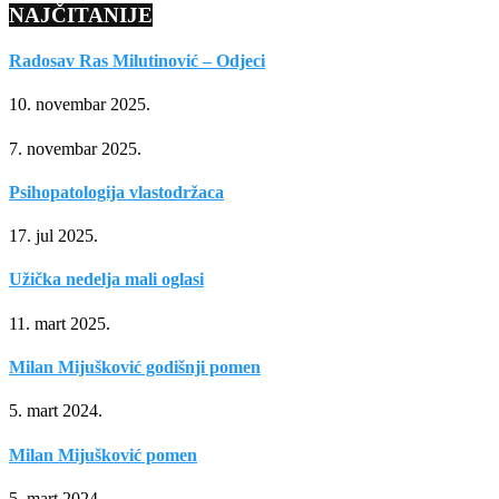
NAJČITANIJE
Radosav Ras Milutinović – Odjeci
10. novembar 2025.
7. novembar 2025.
Psihopatologija vlastodržaca
17. jul 2025.
Užička nedelja mali oglasi
11. mart 2025.
Milan Mijušković godišnji pomen
5. mart 2024.
Milan Mijušković pomen
5. mart 2024.