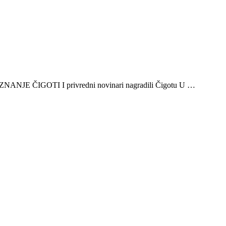
E ČIGOTI I privredni novinari nagradili Čigotu U …