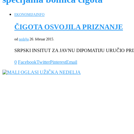
EKONOMIJA
INFO
ČIGOTA OSVOJILA PRIZNANJE
od
nedelja
26. februar 2015.
SRPSKI INSITUT ZA JAVNU DIPOMATIJU URUČIO PRIZNANJ
0
Facebook
Twitter
Pinterest
Email