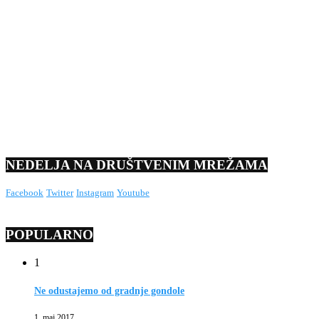
NEDELJA NA DRUŠTVENIM MREŽAMA
Facebook
Twitter
Instagram
Youtube
POPULARNO
1
Ne odustajemo od gradnje gondole
1. maj 2017.