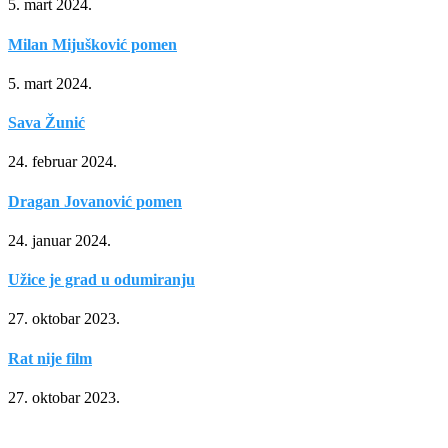
5. mart 2024.
Milan Mijušković pomen
5. mart 2024.
Sava Žunić
24. februar 2024.
Dragan Jovanović pomen
24. januar 2024.
Užice je grad u odumiranju
27. oktobar 2023.
Rat nije film
27. oktobar 2023.