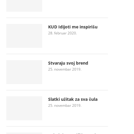
KUD Idijoti me inspirišu
28. februar 2020.
Stvaraju svoj brend
25. novembar 2019.
Slatki užitak za sva čula
25. novembar 2019.