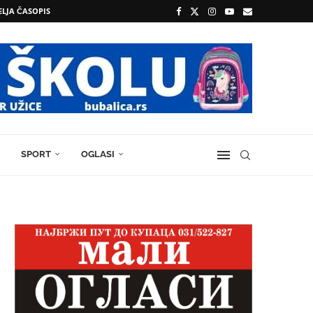
ELJA ČASOPIS
SPORT
OGLASI