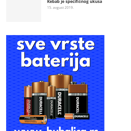
Kebab je specifičnog ukusa
15. avgust 2019.