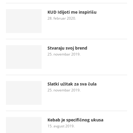
KUD Idijoti me inspirišu
28. februar 2020.
Stvaraju svoj brend
25. novembar 2019.
Slatki užitak za sva čula
25. novembar 2019.
Kebab je specifičnog ukusa
15. avgust 2019.