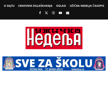
O SAJTU
CENOVNIK OGLAŠAVANJA
OGLASI
UŽIČKA NEDELJA ČASOPIS