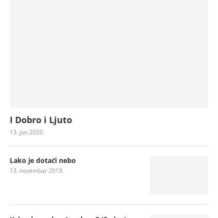
I Dobro i Ljuto
13. jun 2020.
Lako je dotaći nebo
13. novembar 2019.