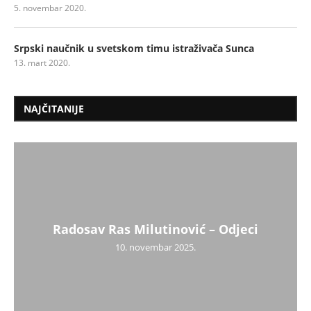
5. novembar 2020.
Srpski naučnik u svetskom timu istraživača Sunca
13. mart 2020.
NAJČITANIJE
Radosav Ras Milutinović – Odjeci
10. novembar 2025.