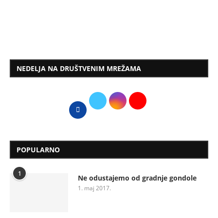
NEDELJA NA DRUŠTVENIM MREŽAMA
POPULARNO
1
Ne odustajemo od gradnje gondole
1. maj 2017.