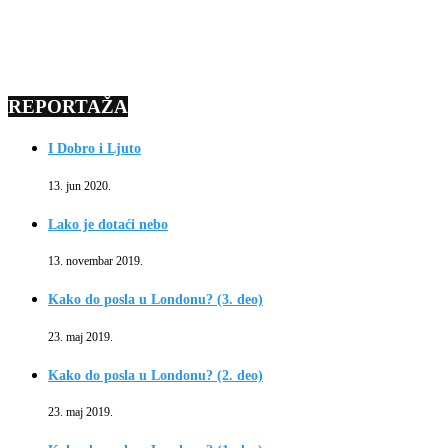
REPORTAŽA
I Dobro i Ljuto
13. jun 2020.
Lako je dotaći nebo
13. novembar 2019.
Kako do posla u Londonu? (3. deo)
23. maj 2019.
Kako do posla u Londonu? (2. deo)
23. maj 2019.