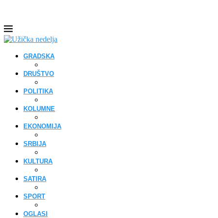
GRADSKA
DRUŠTVO
POLITIKA
KOLUMNE
EKONOMIJA
SRBIJA
KULTURA
SATIRA
SPORT
OGLASI