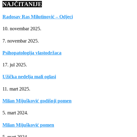
NAJČITANIJE
Radosav Ras Milutinović – Odjeci
10. novembar 2025.
7. novembar 2025.
Psihopatologija vlastodržaca
17. jul 2025.
Užička nedelja mali oglasi
11. mart 2025.
Milan Mijušković godišnji pomen
5. mart 2024.
Milan Mijušković pomen
5. mart 2024.