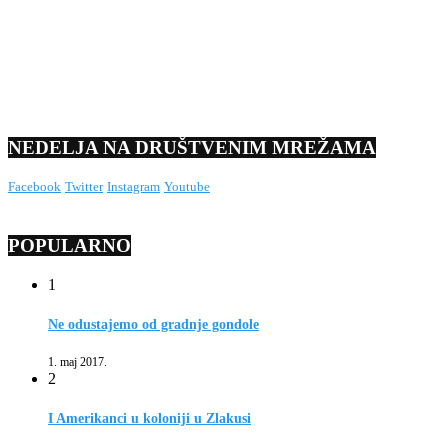
NEDELJA NA DRUŠTVENIM MREŽAMA
Facebook
Twitter
Instagram
Youtube
POPULARNO
1
Ne odustajemo od gradnje gondole
1. maj 2017.
2
I Amerikanci u koloniji u Zlakusi