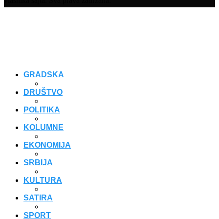
vlasnika sajta. Sva prava zadržana.
GRADSKA
DRUŠTVO
POLITIKA
KOLUMNE
EKONOMIJA
SRBIJA
KULTURA
SATIRA
SPORT