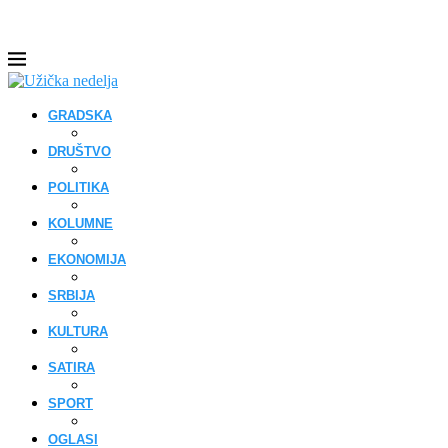
GRADSKA
DRUŠTVO
POLITIKA
KOLUMNE
EKONOMIJA
SRBIJA
KULTURA
SATIRA
SPORT
OGLASI