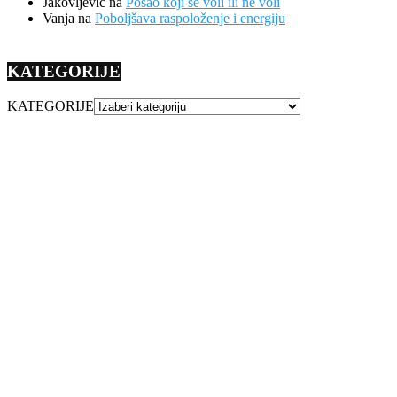
Jakovljevic
na
Posao koji se voli ili ne voli
Vanja
na
Poboljšava raspoloženje i energiju
KATEGORIJE
KATEGORIJE