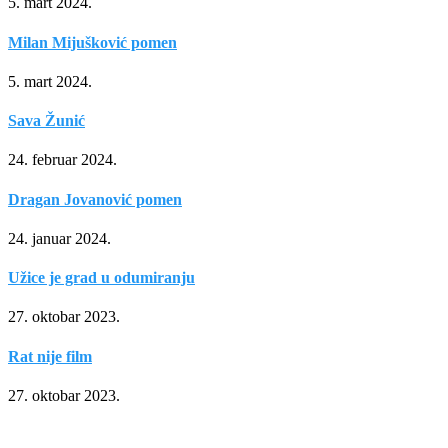
5. mart 2024.
Milan Mijušković pomen
5. mart 2024.
Sava Žunić
24. februar 2024.
Dragan Jovanović pomen
24. januar 2024.
Užice je grad u odumiranju
27. oktobar 2023.
Rat nije film
27. oktobar 2023.