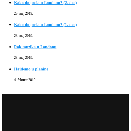
Kako do posla u Londonu? (2. deo)
23. maj 2019.
Kako do posla u Londonu? (1. deo)
23. maj 2019.
Rok muzika u Londonu
23. maj 2019.
Hajdemo u planine
4. februar 2019.