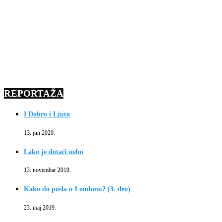
REPORTAŽA
I Dobro i Ljuto
13. jun 2020.
Lako je dotaći nebo
13. novembar 2019.
Kako do posla u Londonu? (3. deo)
23. maj 2019.