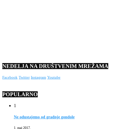
NEDELJA NA DRUŠTVENIM MREŽAMA
Facebook
Twitter
Instagram
Youtube
POPULARNO
1
Ne odustajemo od gradnje gondole
1. maj 2017.