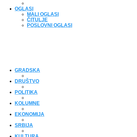
OGLASI
MALI OGLASI
ČITULJE
POSLOVNI OGLASI
GRADSKA
DRUŠTVO
POLITIKA
KOLUMNE
EKONOMIJA
SRBIJA
KULTURA