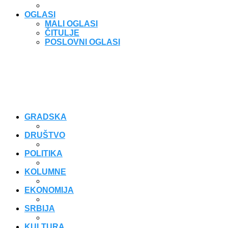
OGLASI
MALI OGLASI
ČITULJE
POSLOVNI OGLASI
GRADSKA
DRUŠTVO
POLITIKA
KOLUMNE
EKONOMIJA
SRBIJA
KULTURA