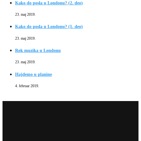
Kako do posla u Londonu? (2. deo)
23. maj 2019.
Kako do posla u Londonu? (1. deo)
23. maj 2019.
Rok muzika u Londonu
23. maj 2019.
Hajdemo u planine
4. februar 2019.