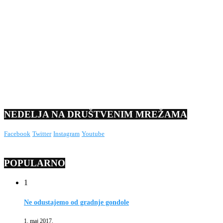
NEDELJA NA DRUŠTVENIM MREŽAMA
Facebook
Twitter
Instagram
Youtube
POPULARNO
1
Ne odustajemo od gradnje gondole
1. maj 2017.