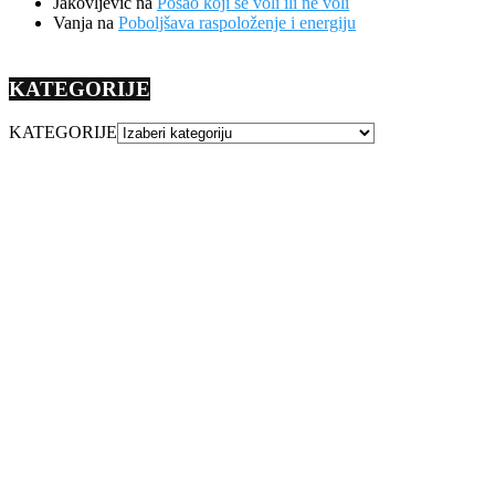
Jakovljevic
na
Posao koji se voli ili ne voli
Vanja
na
Poboljšava raspoloženje i energiju
KATEGORIJE
KATEGORIJE