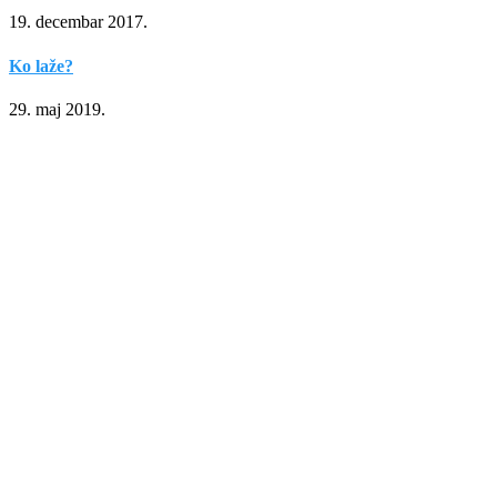
19. decembar 2017.
Ko laže?
29. maj 2019.