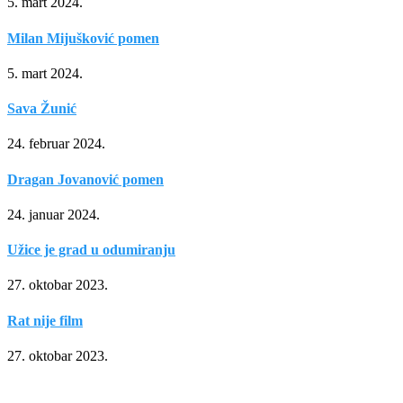
5. mart 2024.
Milan Mijušković pomen
5. mart 2024.
Sava Žunić
24. februar 2024.
Dragan Jovanović pomen
24. januar 2024.
Užice je grad u odumiranju
27. oktobar 2023.
Rat nije film
27. oktobar 2023.