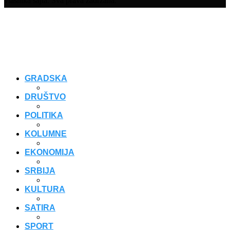
vlasnika sajta. Sva prava zadržana.
GRADSKA
DRUŠTVO
POLITIKA
KOLUMNE
EKONOMIJA
SRBIJA
KULTURA
SATIRA
SPORT