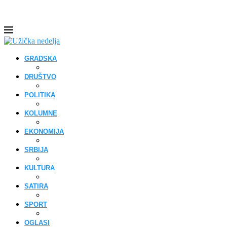
GRADSKA
DRUŠTVO
POLITIKA
KOLUMNE
EKONOMIJA
SRBIJA
KULTURA
SATIRA
SPORT
OGLASI