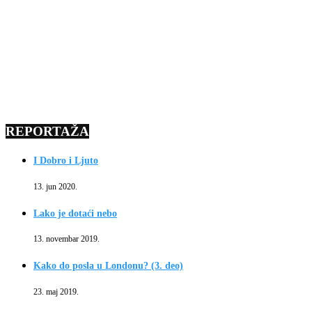
REPORTAŽA
I Dobro i Ljuto
13. jun 2020.
Lako je dotaći nebo
13. novembar 2019.
Kako do posla u Londonu? (3. deo)
23. maj 2019.