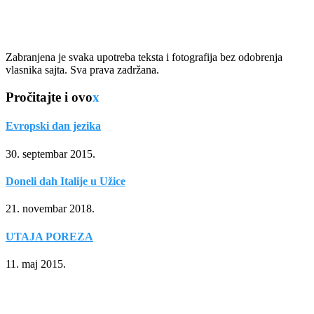
Zabranjena je svaka upotreba teksta i fotografija bez odobrenja
vlasnika sajta. Sva prava zadržana.
Pročitajte i ovo
x
Evropski dan jezika
30. septembar 2015.
Doneli dah Italije u Užice
21. novembar 2018.
UTAJA POREZA
11. maj 2015.