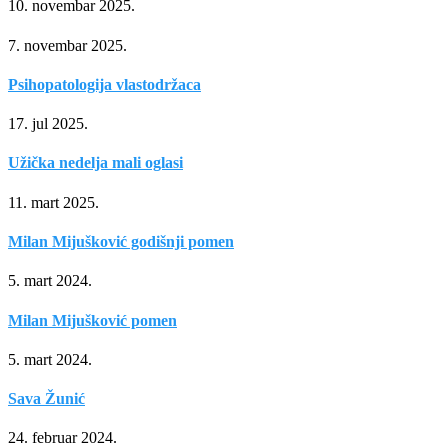
10. novembar 2025.
7. novembar 2025.
Psihopatologija vlastodržaca
17. jul 2025.
Užička nedelja mali oglasi
11. mart 2025.
Milan Mijušković godišnji pomen
5. mart 2024.
Milan Mijušković pomen
5. mart 2024.
Sava Žunić
24. februar 2024.