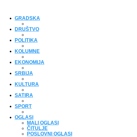
GRADSKA
DRUŠTVO
POLITIKA
KOLUMNE
EKONOMIJA
SRBIJA
KULTURA
SATIRA
SPORT
OGLASI
MALI OGLASI
ČITULJE
POSLOVNI OGLASI