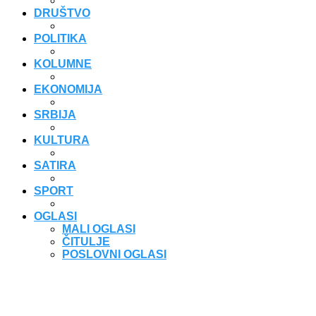
DRUŠTVO
POLITIKA
KOLUMNE
EKONOMIJA
SRBIJA
KULTURA
SATIRA
SPORT
OGLASI
MALI OGLASI
ČITULJE
POSLOVNI OGLASI