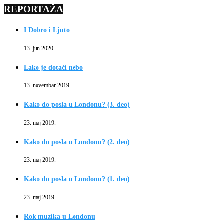
REPORTAŽA
I Dobro i Ljuto
13. jun 2020.
Lako je dotaći nebo
13. novembar 2019.
Kako do posla u Londonu? (3. deo)
23. maj 2019.
Kako do posla u Londonu? (2. deo)
23. maj 2019.
Kako do posla u Londonu? (1. deo)
23. maj 2019.
Rok muzika u Londonu