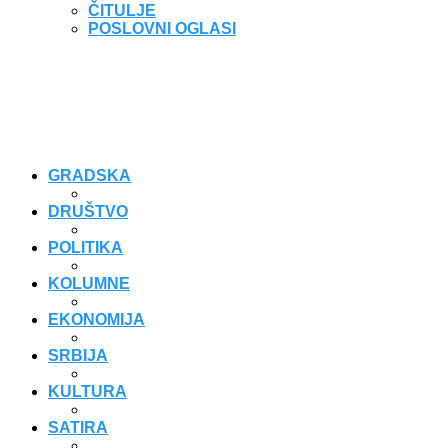
ČITULJE
POSLOVNI OGLASI
GRADSKA
DRUŠTVO
POLITIKA
KOLUMNE
EKONOMIJA
SRBIJA
KULTURA
SATIRA