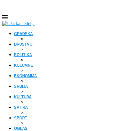
GRADSKA
DRUŠTVO
POLITIKA
KOLUMNE
EKONOMIJA
SRBIJA
KULTURA
SATIRA
SPORT
OGLASI