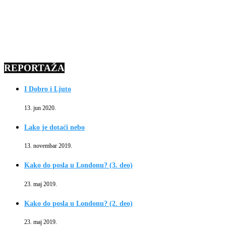
REPORTAŽA
I Dobro i Ljuto
13. jun 2020.
Lako je dotaći nebo
13. novembar 2019.
Kako do posla u Londonu? (3. deo)
23. maj 2019.
Kako do posla u Londonu? (2. deo)
23. maj 2019.