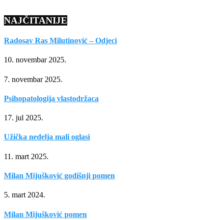
NAJČITANIJE
Radosav Ras Milutinović – Odjeci
10. novembar 2025.
7. novembar 2025.
Psihopatologija vlastodržaca
17. jul 2025.
Užička nedelja mali oglasi
11. mart 2025.
Milan Mijušković godišnji pomen
5. mart 2024.
Milan Mijušković pomen