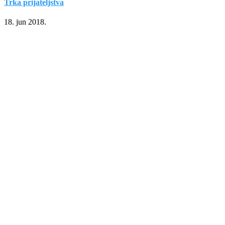
Trka prijateljstva
18. jun 2018.