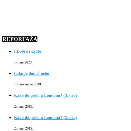
REPORTAŽA
I Dobro i Ljuto
13. jun 2020.
Lako je dotaći nebo
13. novembar 2019.
Kako do posla u Londonu? (3. deo)
23. maj 2019.
Kako do posla u Londonu? (2. deo)
23. maj 2019.