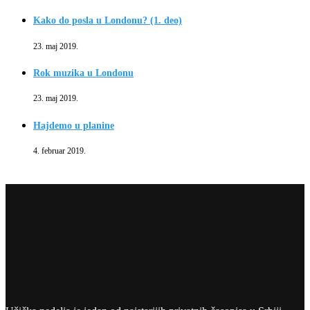
Kako do posla u Londonu? (1. deo)
23. maj 2019.
Rok muzika u Londonu
23. maj 2019.
Hajdemo u planine
4. februar 2019.