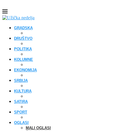
GRADSKA
DRUŠTVO
POLITIKA
KOLUMNE
EKONOMIJA
SRBIJA
KULTURA
SATIRA
SPORT
OGLASI
MALI OGLASI