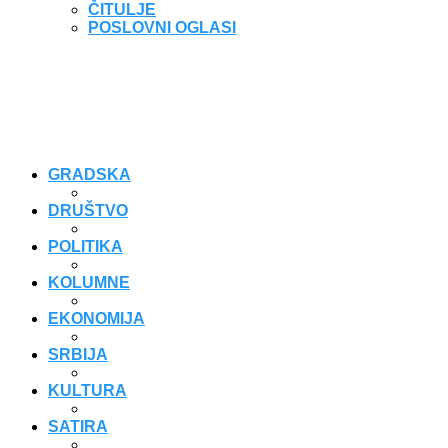
ČITULJE
POSLOVNI OGLASI
GRADSKA
DRUŠTVO
POLITIKA
KOLUMNE
EKONOMIJA
SRBIJA
KULTURA
SATIRA