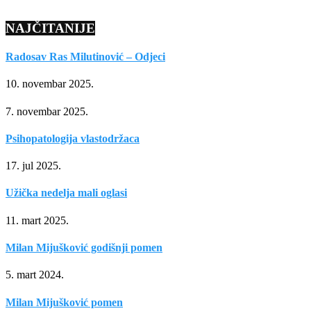
NAJČITANIJE
Radosav Ras Milutinović – Odjeci
10. novembar 2025.
7. novembar 2025.
Psihopatologija vlastodržaca
17. jul 2025.
Užička nedelja mali oglasi
11. mart 2025.
Milan Mijušković godišnji pomen
5. mart 2024.
Milan Mijušković pomen