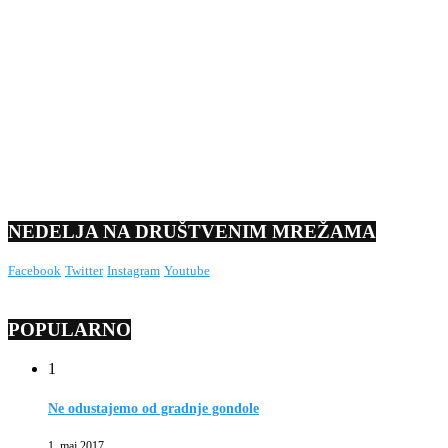
NEDELJA NA DRUŠTVENIM MREŽAMA
Facebook
Twitter
Instagram
Youtube
POPULARNO
1
Ne odustajemo od gradnje gondole
1. maj 2017.