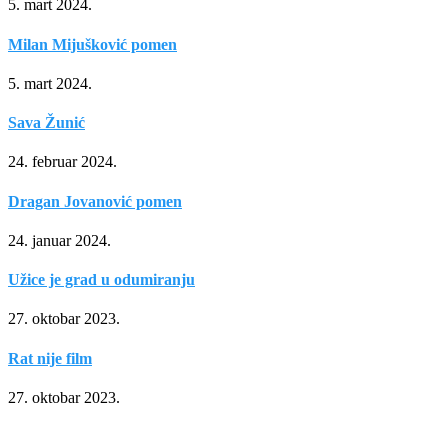
5. mart 2024.
Milan Mijušković pomen
5. mart 2024.
Sava Žunić
24. februar 2024.
Dragan Jovanović pomen
24. januar 2024.
Užice je grad u odumiranju
27. oktobar 2023.
Rat nije film
27. oktobar 2023.