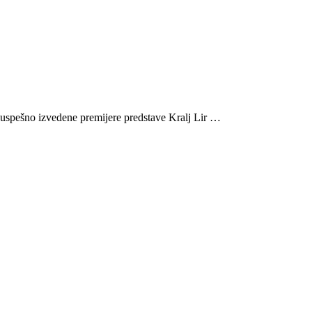
uspešno izvedene premijere predstave Kralj Lir …