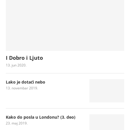
I Dobro i Ljuto
13. jun 2020.
Lako je dotaći nebo
13. novembar 2019.
Kako do posla u Londonu? (3. deo)
23. maj 2019.