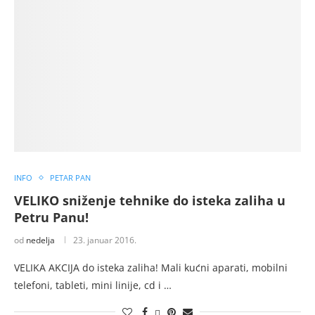
INFO
PETAR PAN
VELIKO sniženje tehnike do isteka zaliha u
Petru Panu!
od
nedelja
23. januar 2016.
VELIKA AKCIJA do isteka zaliha! Mali kućni aparati, mobilni
telefoni, tableti, mini linije, cd i …