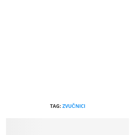
TAG:
ZVUČNICI