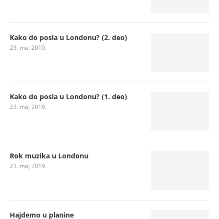
Kako do posla u Londonu? (2. deo)
23. maj 2019.
Kako do posla u Londonu? (1. deo)
23. maj 2019.
Rok muzika u Londonu
23. maj 2019.
Hajdemo u planine