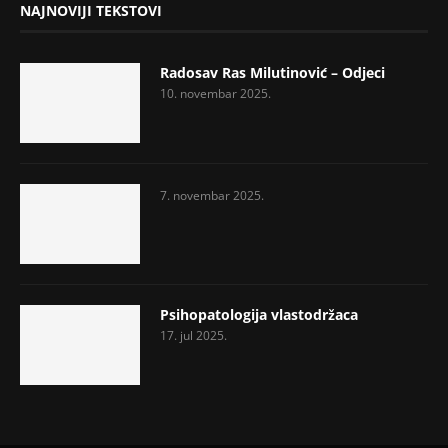
NAJNOVIJI TEKSTOVI
Radosav Ras Milutinović – Odjeci
10. novembar 2025.
7. novembar 2025.
Psihopatologija vlastodržaca
17. jul 2025.