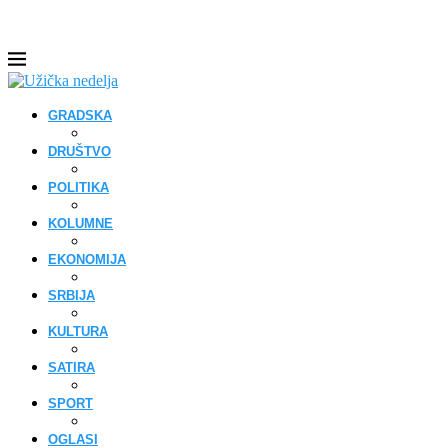
GRADSKA
DRUŠTVO
POLITIKA
KOLUMNE
EKONOMIJA
SRBIJA
KULTURA
SATIRA
SPORT
OGLASI