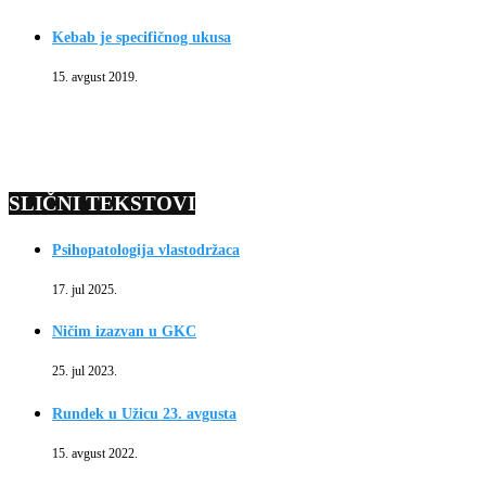
Kebab je specifičnog ukusa
15. avgust 2019.
SLIČNI TEKSTOVI
Psihopatologija vlastodržaca
17. jul 2025.
Ničim izazvan u GKC
25. jul 2023.
Rundek u Užicu 23. avgusta
15. avgust 2022.