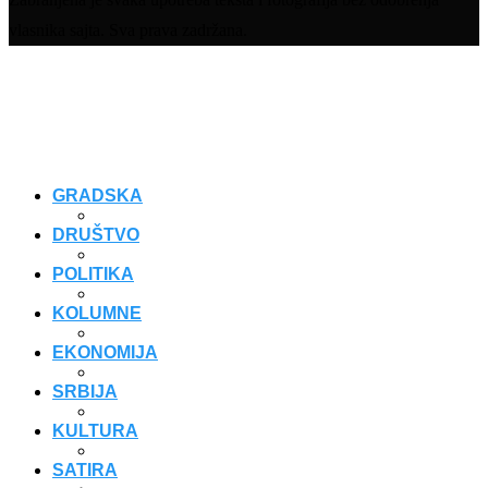
vlasnika sajta. Sva prava zadržana.
GRADSKA
DRUŠTVO
POLITIKA
KOLUMNE
EKONOMIJA
SRBIJA
KULTURA
SATIRA