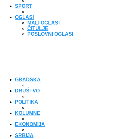
SPORT
OGLASI
MALI OGLASI
ČITULJE
POSLOVNI OGLASI
GRADSKA
DRUŠTVO
POLITIKA
KOLUMNE
EKONOMIJA
SRBIJA