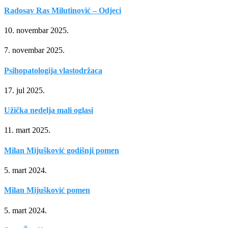
Radosav Ras Milutinović – Odjeci
10. novembar 2025.
7. novembar 2025.
Psihopatologija vlastodržaca
17. jul 2025.
Užička nedelja mali oglasi
11. mart 2025.
Milan Mijušković godišnji pomen
5. mart 2024.
Milan Mijušković pomen
5. mart 2024.