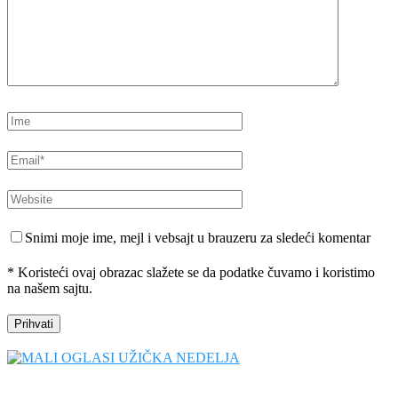
Snimi moje ime, mejl i vebsajt u brauzeru za sledeći komentar
* Koristeći ovaj obrazac slažete se da podatke čuvamo i koristimo
na našem sajtu.