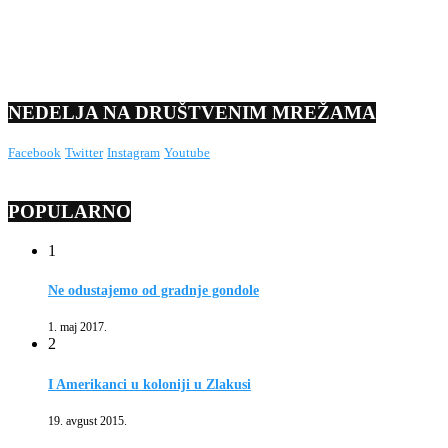
NEDELJA NA DRUŠTVENIM MREŽAMA
Facebook
Twitter
Instagram
Youtube
POPULARNO
1
Ne odustajemo od gradnje gondole
1. maj 2017.
2
I Amerikanci u koloniji u Zlakusi
19. avgust 2015.