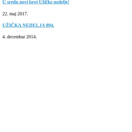
U sredu novi broj Užičke nedelje!
22. maj 2017.
UŽIČKA NEDELJA 894.
4. decembar 2014.