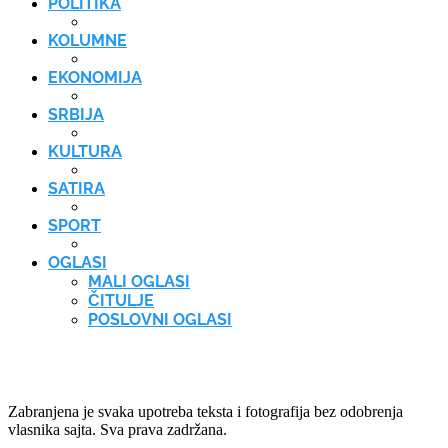
POLITIKA
KOLUMNE
EKONOMIJA
SRBIJA
KULTURA
SATIRA
SPORT
OGLASI
MALI OGLASI
ČITULJE
POSLOVNI OGLASI
Zabranjena je svaka upotreba teksta i fotografija bez odobrenja
vlasnika sajta. Sva prava zadržana.