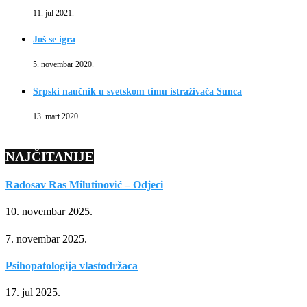
11. jul 2021.
Još se igra
5. novembar 2020.
Srpski naučnik u svetskom timu istraživača Sunca
13. mart 2020.
NAJČITANIJE
Radosav Ras Milutinović – Odjeci
10. novembar 2025.
7. novembar 2025.
Psihopatologija vlastodržaca
17. jul 2025.