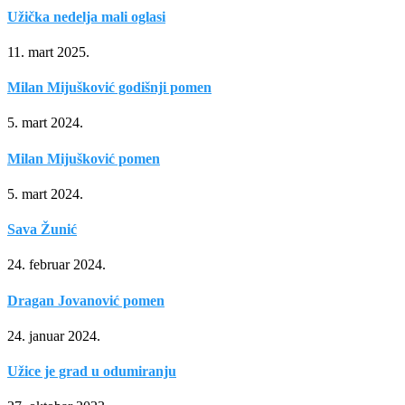
Užička nedelja mali oglasi
11. mart 2025.
Milan Mijušković godišnji pomen
5. mart 2024.
Milan Mijušković pomen
5. mart 2024.
Sava Žunić
24. februar 2024.
Dragan Jovanović pomen
24. januar 2024.
Užice je grad u odumiranju