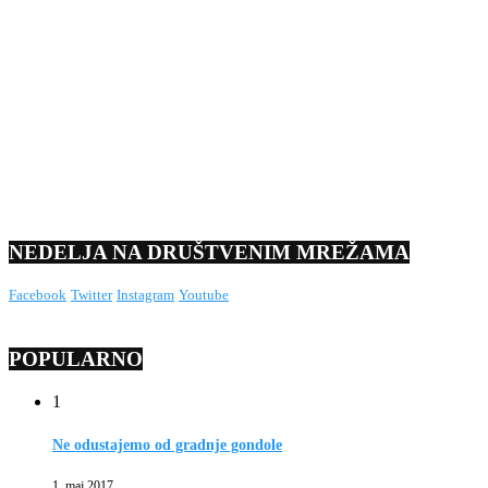
NEDELJA NA DRUŠTVENIM MREŽAMA
Facebook
Twitter
Instagram
Youtube
POPULARNO
1
Ne odustajemo od gradnje gondole
1. maj 2017.