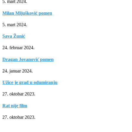
5. mart 2024.
Milan Mijušković pomen
5. mart 2024.
Sava Žunić
24. februar 2024.
Dragan Jovanović pomen
24. januar 2024.
Užice je grad u odumiranju
27. oktobar 2023.
Rat nije film
27. oktobar 2023.