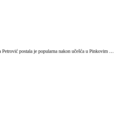
ović postala je popularna nakon učešća u Pinkovim …