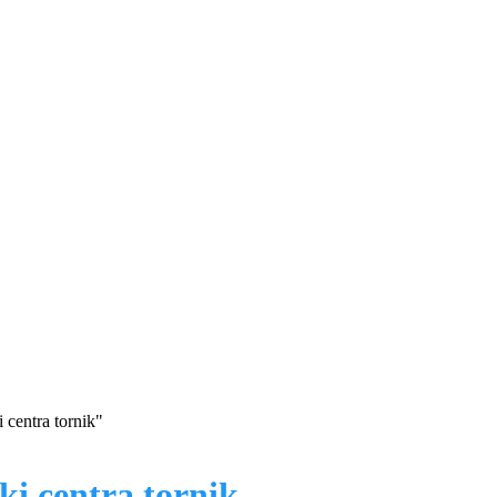
 centra tornik"
ki centra tornik