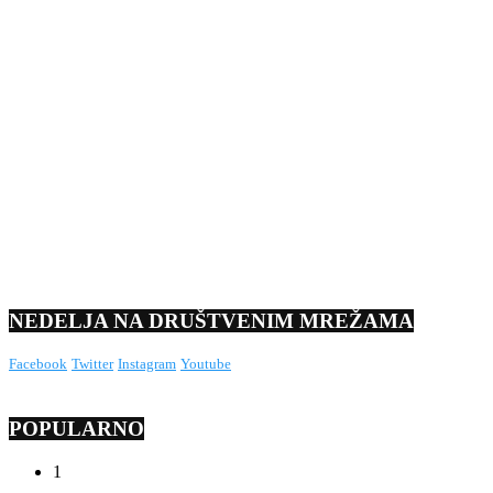
NEDELJA NA DRUŠTVENIM MREŽAMA
Facebook
Twitter
Instagram
Youtube
POPULARNO
1