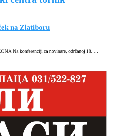
ček na Zlatiboru
 konferenciji za novinare, održanoj 18. …