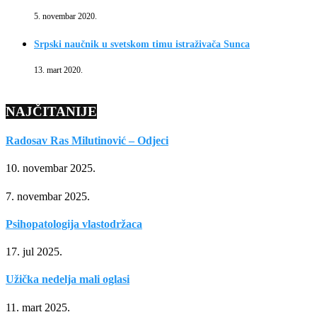
5. novembar 2020.
Srpski naučnik u svetskom timu istraživača Sunca
13. mart 2020.
NAJČITANIJE
Radosav Ras Milutinović – Odjeci
10. novembar 2025.
7. novembar 2025.
Psihopatologija vlastodržaca
17. jul 2025.
Užička nedelja mali oglasi
11. mart 2025.