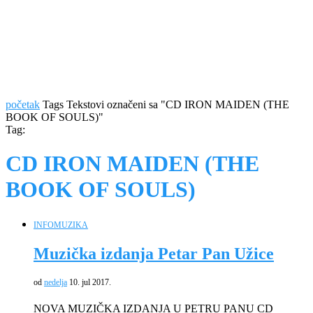
početak
Tags
Tekstovi označeni sa "CD IRON MAIDEN (THE
BOOK OF SOULS)"
Tag:
CD IRON MAIDEN (THE
BOOK OF SOULS)
INFO
MUZIKA
Muzička izdanja Petar Pan Užice
od
nedelja
10. jul 2017.
NOVA MUZIČKA IZDANJA U PETRU PANU CD