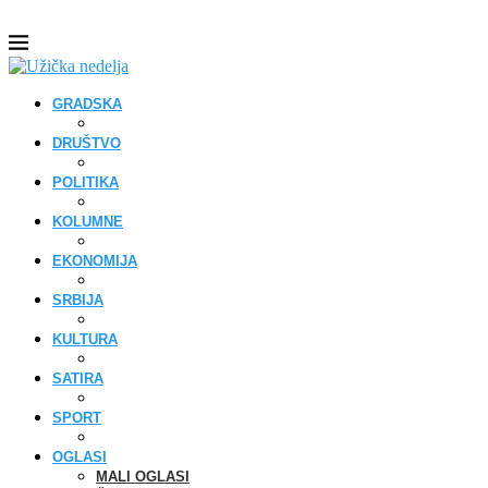
GRADSKA
DRUŠTVO
POLITIKA
KOLUMNE
EKONOMIJA
SRBIJA
KULTURA
SATIRA
SPORT
OGLASI
MALI OGLASI