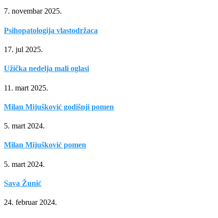
7. novembar 2025.
Psihopatologija vlastodržaca
17. jul 2025.
Užička nedelja mali oglasi
11. mart 2025.
Milan Mijušković godišnji pomen
5. mart 2024.
Milan Mijušković pomen
5. mart 2024.
Sava Žunić
24. februar 2024.