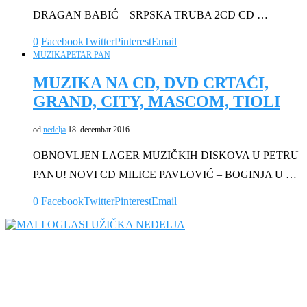
DRAGAN BABIĆ – SRPSKA TRUBA 2CD CD …
0
Facebook
Twitter
Pinterest
Email
MUZIKA
PETAR PAN
MUZIKA NA CD, DVD CRTAĆI,
GRAND, CITY, MASCOM, TIOLI
od
nedelja
18. decembar 2016.
OBNOVLJEN LAGER MUZIČKIH DISKOVA U PETRU
PANU! NOVI CD MILICE PAVLOVIĆ – BOGINJA U …
0
Facebook
Twitter
Pinterest
Email