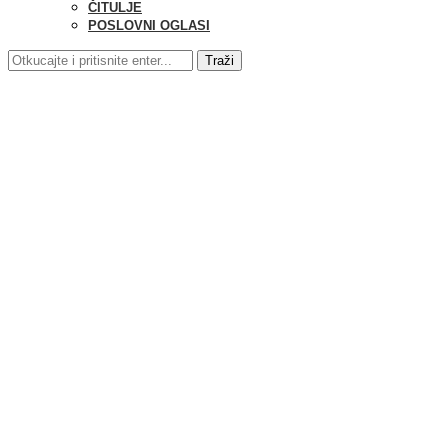
ČITULJE
POSLOVNI OGLASI
Traži