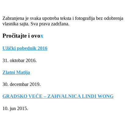
Zabranjena je svaka upotreba teksta i fotografija bez odobrenja
vlasnika sajta. Sva prava zadržana.
Pročitajte i ovo
x
Užički pobednik 2016
31. oktobar 2016.
Zlatni Matija
30. decembar 2019.
GRADSKO VEĆE – ZAHVALNICA LINDI WONG
10. jun 2015.