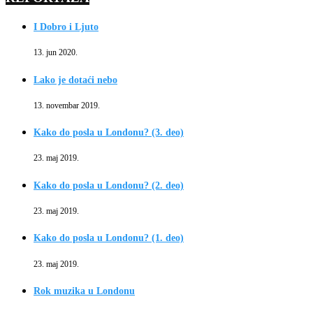
I Dobro i Ljuto
13. jun 2020.
Lako je dotaći nebo
13. novembar 2019.
Kako do posla u Londonu? (3. deo)
23. maj 2019.
Kako do posla u Londonu? (2. deo)
23. maj 2019.
Kako do posla u Londonu? (1. deo)
23. maj 2019.
Rok muzika u Londonu