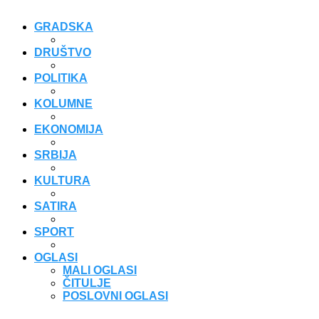
GRADSKA
DRUŠTVO
POLITIKA
KOLUMNE
EKONOMIJA
SRBIJA
KULTURA
SATIRA
SPORT
OGLASI
MALI OGLASI
ČITULJE
POSLOVNI OGLASI