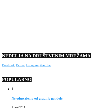
NEDELJA NA DRUŠTVENIM MREŽAMA
Facebook
Twitter
Instagram
Youtube
POPULARNO
1
Ne odustajemo od gradnje gondole
1. maj 2017.