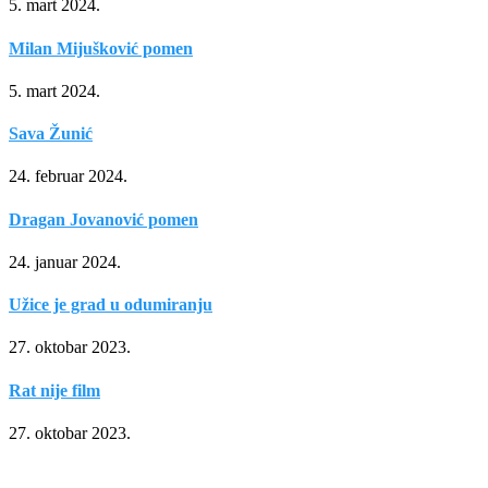
5. mart 2024.
Milan Mijušković pomen
5. mart 2024.
Sava Žunić
24. februar 2024.
Dragan Jovanović pomen
24. januar 2024.
Užice je grad u odumiranju
27. oktobar 2023.
Rat nije film
27. oktobar 2023.