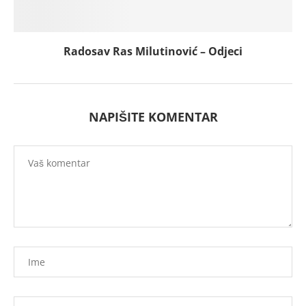
Radosav Ras Milutinović – Odjeci
NAPIŠITE KOMENTAR