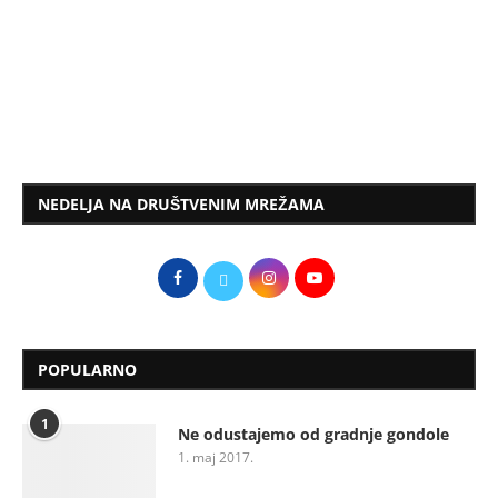
NEDELJA NA DRUŠTVENIM MREŽAMA
POPULARNO
1
Ne odustajemo od gradnje gondole
1. maj 2017.