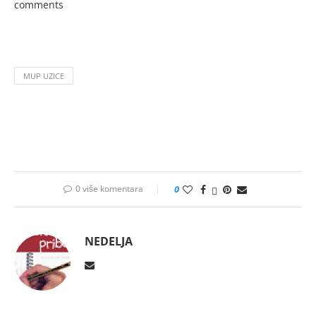
comments
MUP UZICE
0 više komentara
0
NEDELJA