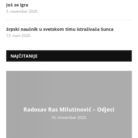
Još se igra
5. novembar 2020.
Srpski naučnik u svetskom timu istraživača Sunca
13. mart 2020.
NAJČITANIJE
Radosav Ras Milutinović – Odjeci
10. novembar 2025.