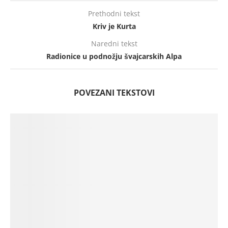
Prethodni tekst
Kriv je Kurta
Naredni tekst
Radionice u podnožju švajcarskih Alpa
POVEZANI TEKSTOVI