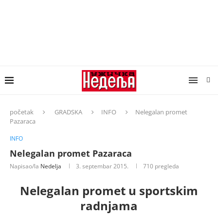
početak
GRADSKA
INFO
Nelegalan promet
Pazaraca
INFO
Nelegalan promet Pazaraca
Napisao/la
Nedelja
3. septembar 2015.
710
pregleda
Nelegalan promet u sportskim
radnjama