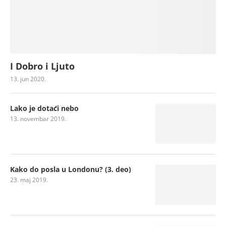
I Dobro i Ljuto
13. jun 2020.
Lako je dotaći nebo
13. novembar 2019.
Kako do posla u Londonu? (3. deo)
23. maj 2019.