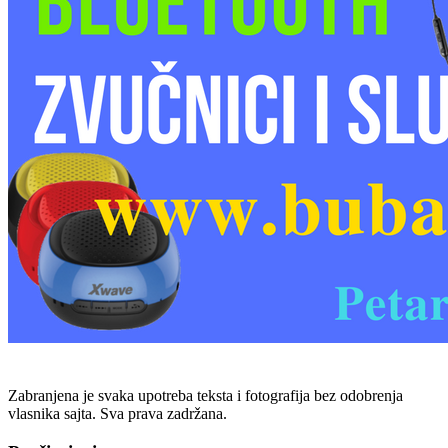
Zabranjena je svaka upotreba teksta i fotografija bez odobrenja
vlasnika sajta. Sva prava zadržana.