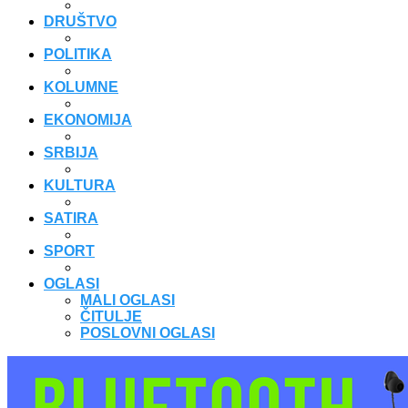
DRUŠTVO
POLITIKA
KOLUMNE
EKONOMIJA
SRBIJA
KULTURA
SATIRA
SPORT
OGLASI
MALI OGLASI
ČITULJE
POSLOVNI OGLASI