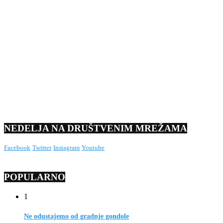
NEDELJA NA DRUŠTVENIM MREŽAMA
Facebook
Twitter
Instagram
Youtube
POPULARNO
1
Ne odustajemo od gradnje gondole