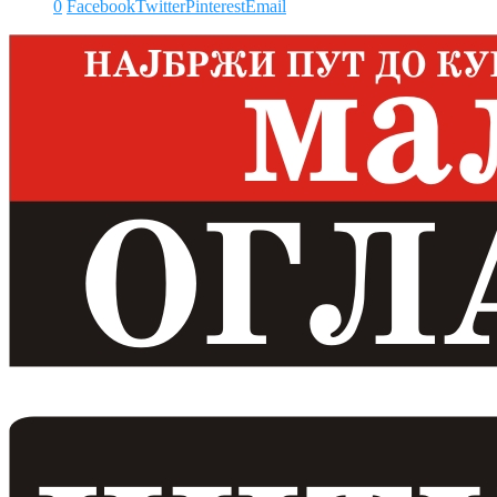
0
Facebook
Twitter
Pinterest
Email