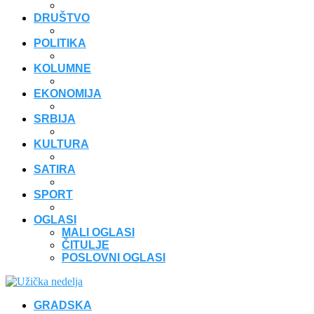
DRUŠTVO
POLITIKA
KOLUMNE
EKONOMIJA
SRBIJA
KULTURA
SATIRA
SPORT
OGLASI
MALI OGLASI
ČITULJE
POSLOVNI OGLASI
GRADSKA