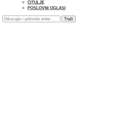
ČITULJE
POSLOVNI OGLASI
Traži