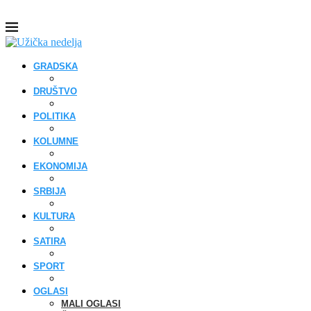
GRADSKA
DRUŠTVO
POLITIKA
KOLUMNE
EKONOMIJA
SRBIJA
KULTURA
SATIRA
SPORT
OGLASI
MALI OGLASI