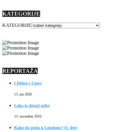
KATEGORIJE
KATEGORIJE
REPORTAŽA
I Dobro i Ljuto
13. jun 2020.
Lako je dotaći nebo
13. novembar 2019.
Kako do posla u Londonu? (3. deo)