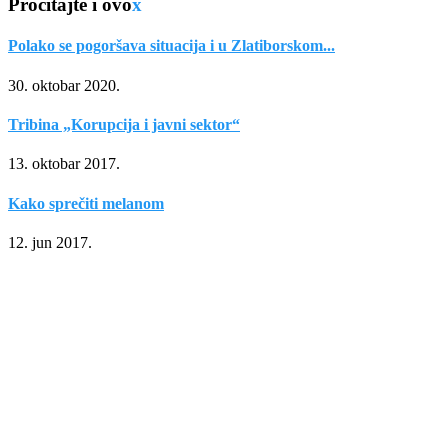
Pročitajte i ovo
x
Polako se pogoršava situacija i u Zlatiborskom...
30. oktobar 2020.
Tribina „Korupcija i javni sektor“
13. oktobar 2017.
Kako sprečiti melanom
12. jun 2017.