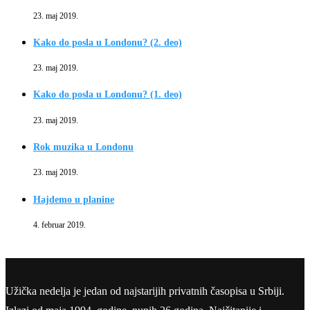
23. maj 2019.
Kako do posla u Londonu? (2. deo)
23. maj 2019.
Kako do posla u Londonu? (1. deo)
23. maj 2019.
Rok muzika u Londonu
23. maj 2019.
Hajdemo u planine
4. februar 2019.
Užička nedelja je jedan od najstarijih privatnih časopisa u Srbiji.