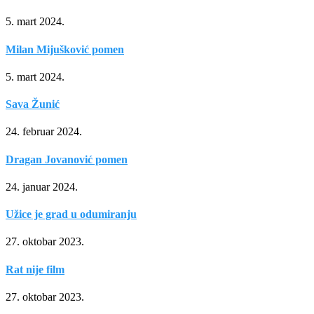
5. mart 2024.
Milan Mijušković pomen
5. mart 2024.
Sava Žunić
24. februar 2024.
Dragan Jovanović pomen
24. januar 2024.
Užice je grad u odumiranju
27. oktobar 2023.
Rat nije film
27. oktobar 2023.