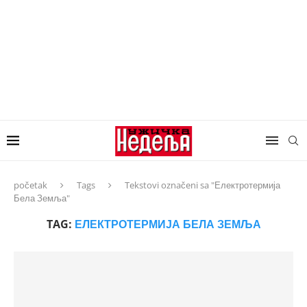
početak
Tags
Tekstovi označeni sa "Електротермија
Бела Земља"
TAG:
ЕЛЕКТРОТЕРМИЈА БЕЛА ЗЕМЉА