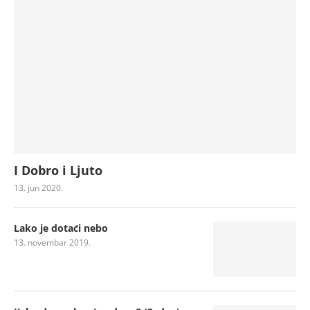
I Dobro i Ljuto
13. jun 2020.
Lako je dotaći nebo
13. novembar 2019.