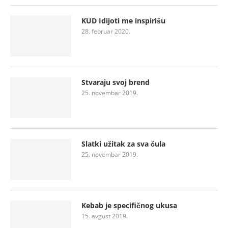
KUD Idijoti me inspirišu
28. februar 2020.
Stvaraju svoj brend
25. novembar 2019.
Slatki užitak za sva čula
25. novembar 2019.
Kebab je specifičnog ukusa
15. avgust 2019.