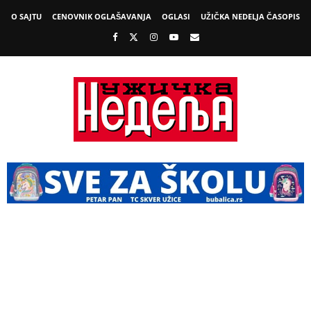
O SAJTU
CENOVNIK OGLAŠAVANJA
OGLASI
UŽIČKA NEDELJA ČASOPIS