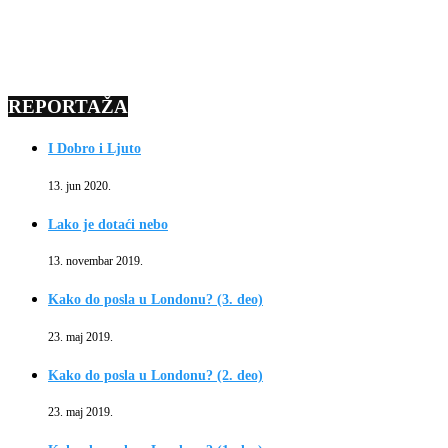
REPORTAŽA
I Dobro i Ljuto
13. jun 2020.
Lako je dotaći nebo
13. novembar 2019.
Kako do posla u Londonu? (3. deo)
23. maj 2019.
Kako do posla u Londonu? (2. deo)
23. maj 2019.