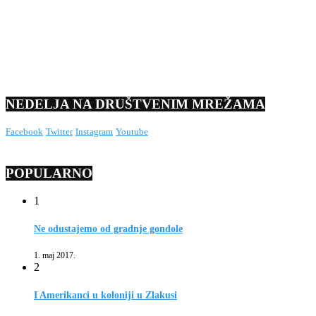
NEDELJA NA DRUŠTVENIM MREŽAMA
Facebook
Twitter
Instagram
Youtube
POPULARNO
1
Ne odustajemo od gradnje gondole
1. maj 2017.
2
I Amerikanci u koloniji u Zlakusi