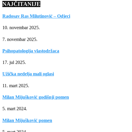
NAJČITANIJE
Radosav Ras Milutinović – Odjeci
10. novembar 2025.
7. novembar 2025.
Psihopatologija vlastodržaca
17. jul 2025.
Užička nedelja mali oglasi
11. mart 2025.
Milan Mijušković godišnji pomen
5. mart 2024.
Milan Mijušković pomen
5. mart 2024.