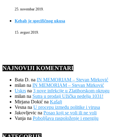
25. novembar 2019.
Kebab je specifičnog ukusa
15. avgust 2019.
NAJNOVIJI KOMENTARI
Bata D.
na
IN MEMORIAM – Stevan Mirković
milan
na
IN MEMORIAM – Stevan Mirković
Uskrs
na
3 nove infekcije u Zlatiborskom okrugu
milan
na
Sutra u prodaji Užička nedelja 1031!
Mirjana Dokić
na
Kašalj
Vesna
na
U procepu između politike i virusa
Jakovljevic
na
Posao koji se voli ili ne voli
Vanja
na
Poboljšava raspoloženje i energiju
KATEGORIJE