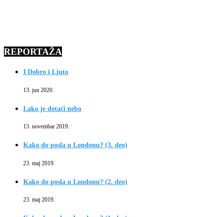
REPORTAŽA
I Dobro i Ljuto
13. jun 2020.
Lako je dotaći nebo
13. novembar 2019.
Kako do posla u Londonu? (3. deo)
23. maj 2019.
Kako do posla u Londonu? (2. deo)
23. maj 2019.