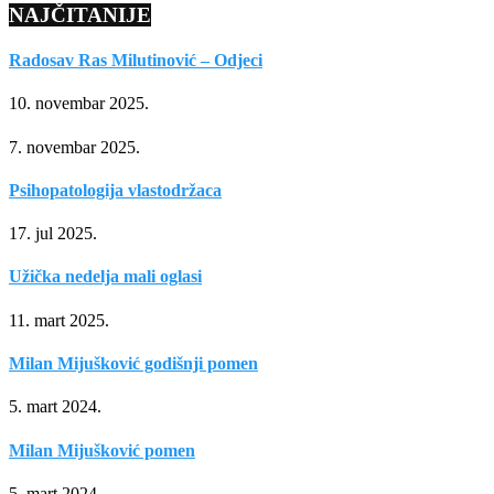
NAJČITANIJE
Radosav Ras Milutinović – Odjeci
10. novembar 2025.
7. novembar 2025.
Psihopatologija vlastodržaca
17. jul 2025.
Užička nedelja mali oglasi
11. mart 2025.
Milan Mijušković godišnji pomen
5. mart 2024.
Milan Mijušković pomen
5. mart 2024.