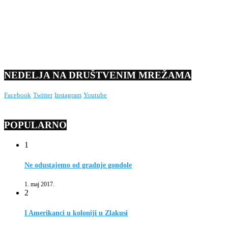
NEDELJA NA DRUŠTVENIM MREŽAMA
Facebook
Twitter
Instagram
Youtube
POPULARNO
1
Ne odustajemo od gradnje gondole
1. maj 2017.
2
I Amerikanci u koloniji u Zlakusi