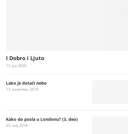
I Dobro i Ljuto
13. jun 2020.
Lako je dotaći nebo
13. novembar 2019.
Kako do posla u Londonu? (3. deo)
23. maj 2019.