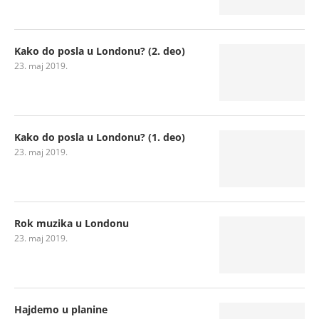
Kako do posla u Londonu? (2. deo)
23. maj 2019.
Kako do posla u Londonu? (1. deo)
23. maj 2019.
Rok muzika u Londonu
23. maj 2019.
Hajdemo u planine