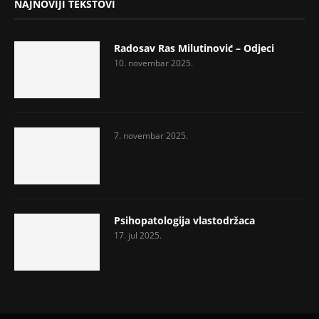
NAJNOVIJI TEKSTOVI
Radosav Ras Milutinović – Odjeci
10. novembar 2025.
7. novembar 2025.
Psihopatologija vlastodržaca
17. jul 2025.