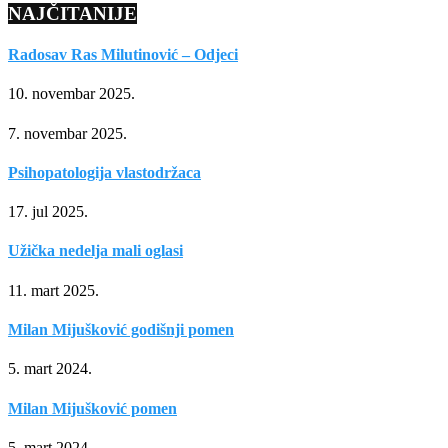
NAJČITANIJE
Radosav Ras Milutinović – Odjeci
10. novembar 2025.
7. novembar 2025.
Psihopatologija vlastodržaca
17. jul 2025.
Užička nedelja mali oglasi
11. mart 2025.
Milan Mijušković godišnji pomen
5. mart 2024.
Milan Mijušković pomen
5. mart 2024.