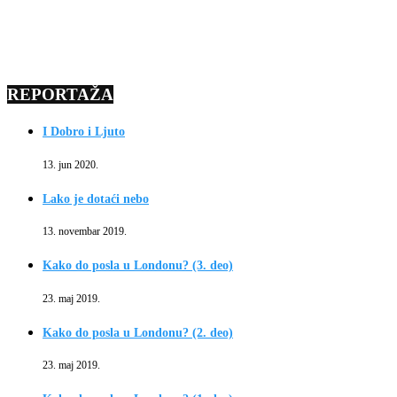
REPORTAŽA
I Dobro i Ljuto
13. jun 2020.
Lako je dotaći nebo
13. novembar 2019.
Kako do posla u Londonu? (3. deo)
23. maj 2019.
Kako do posla u Londonu? (2. deo)
23. maj 2019.