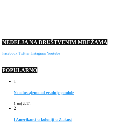
NEDELJA NA DRUŠTVENIM MREŽAMA
Facebook
Twitter
Instagram
Youtube
POPULARNO
1
Ne odustajemo od gradnje gondole
1. maj 2017.
2
I Amerikanci u koloniji u Zlakusi