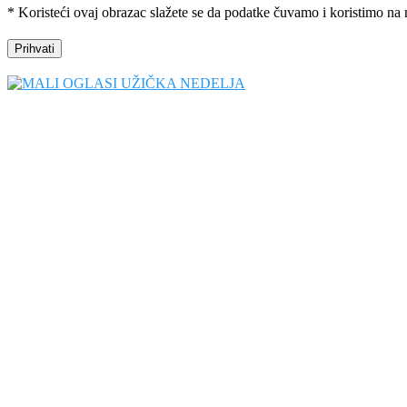
* Koristeći ovaj obrazac slažete se da podatke čuvamo i koristimo na 