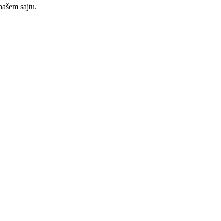
našem sajtu.