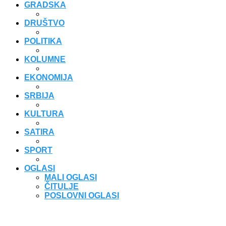
GRADSKA
DRUŠTVO
POLITIKA
KOLUMNE
EKONOMIJA
SRBIJA
KULTURA
SATIRA
SPORT
OGLASI
MALI OGLASI
ČITULJE
POSLOVNI OGLASI