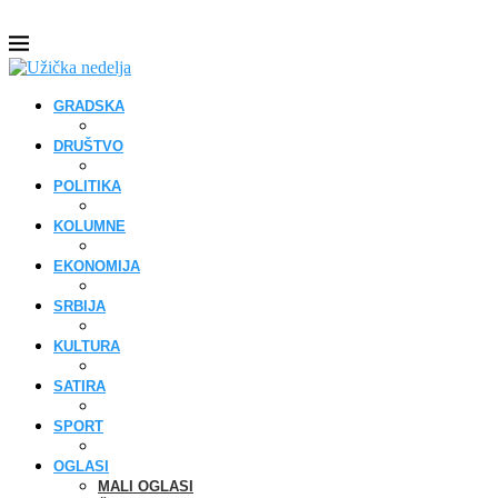
GRADSKA
DRUŠTVO
POLITIKA
KOLUMNE
EKONOMIJA
SRBIJA
KULTURA
SATIRA
SPORT
OGLASI
MALI OGLASI