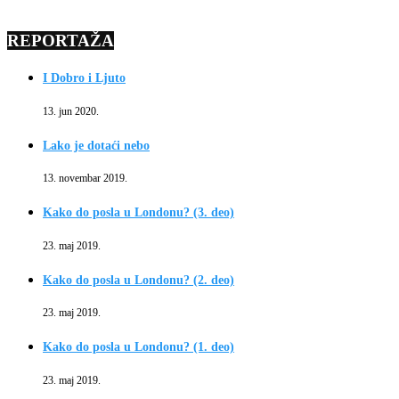
REPORTAŽA
I Dobro i Ljuto
13. jun 2020.
Lako je dotaći nebo
13. novembar 2019.
Kako do posla u Londonu? (3. deo)
23. maj 2019.
Kako do posla u Londonu? (2. deo)
23. maj 2019.
Kako do posla u Londonu? (1. deo)
23. maj 2019.