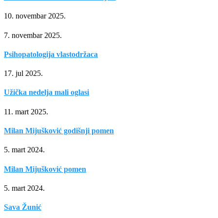
10. novembar 2025.
7. novembar 2025.
Psihopatologija vlastodržaca
17. jul 2025.
Užička nedelja mali oglasi
11. mart 2025.
Milan Mijušković godišnji pomen
5. mart 2024.
Milan Mijušković pomen
5. mart 2024.
Sava Žunić