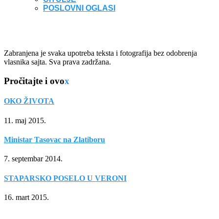
POSLOVNI OGLASI
Zabranjena je svaka upotreba teksta i fotografija bez odobrenja
vlasnika sajta. Sva prava zadržana.
Pročitajte i ovo
x
OKO ŽIVOTA
11. maj 2015.
Ministar Tasovac na Zlatiboru
7. septembar 2014.
STAPARSKO POSELO U VERONI
16. mart 2015.