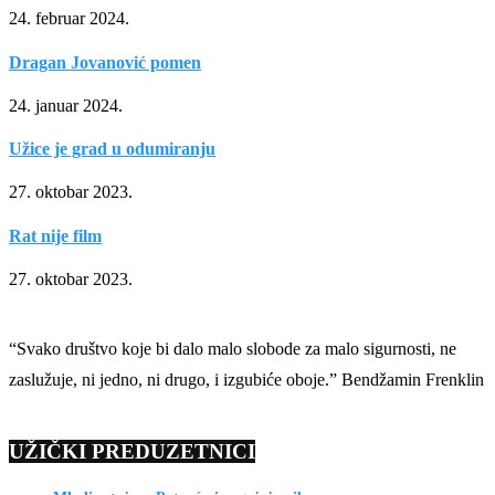
24. februar 2024.
Dragan Jovanović pomen
24. januar 2024.
Užice je grad u odumiranju
27. oktobar 2023.
Rat nije film
27. oktobar 2023.
“Svako društvo koje bi dalo malo slobode za malo sigurnosti, ne
zaslužuje, ni jedno, ni drugo, i izgubiće oboje.” Bendžamin Frenklin
UŽIČKI PREDUZETNICI