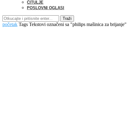
ČITULJE
POSLOVNI OGLASI
Traži
početak
Tags
Tekstovi označeni sa "philips mašinica za brijanje"