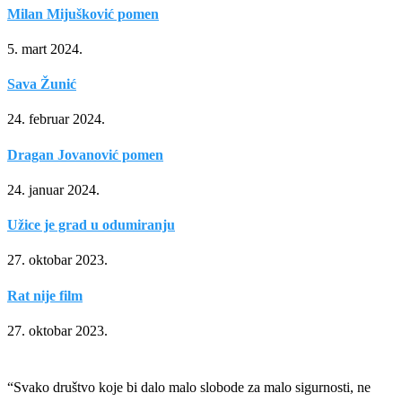
Milan Mijušković pomen
5. mart 2024.
Sava Žunić
24. februar 2024.
Dragan Jovanović pomen
24. januar 2024.
Užice je grad u odumiranju
27. oktobar 2023.
Rat nije film
27. oktobar 2023.
“Svako društvo koje bi dalo malo slobode za malo sigurnosti, ne