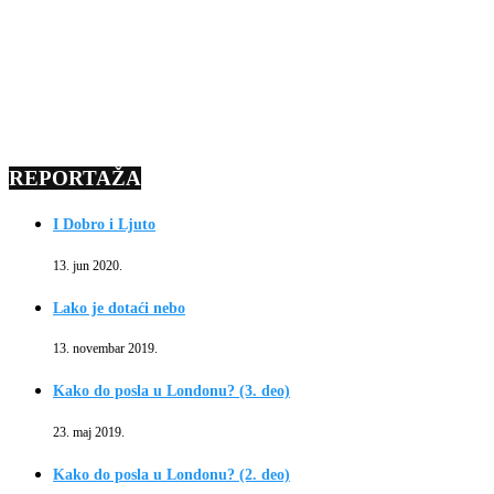
REPORTAŽA
I Dobro i Ljuto
13. jun 2020.
Lako je dotaći nebo
13. novembar 2019.
Kako do posla u Londonu? (3. deo)
23. maj 2019.
Kako do posla u Londonu? (2. deo)