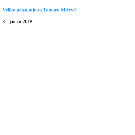
Veliko priznanje za Tamaru Mićević
31. januar 2018.