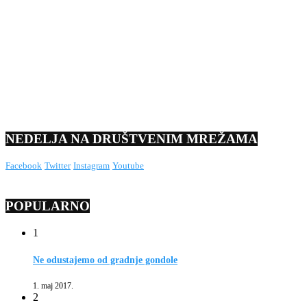
NEDELJA NA DRUŠTVENIM MREŽAMA
Facebook
Twitter
Instagram
Youtube
POPULARNO
1
Ne odustajemo od gradnje gondole
1. maj 2017.
2