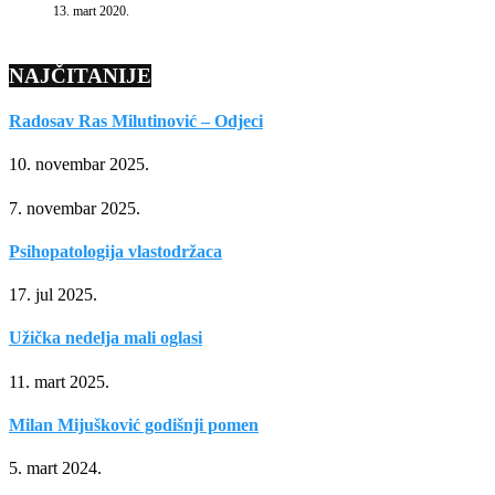
13. mart 2020.
NAJČITANIJE
Radosav Ras Milutinović – Odjeci
10. novembar 2025.
7. novembar 2025.
Psihopatologija vlastodržaca
17. jul 2025.
Užička nedelja mali oglasi
11. mart 2025.
Milan Mijušković godišnji pomen
5. mart 2024.