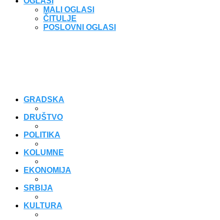
OGLASI
MALI OGLASI
ČITULJE
POSLOVNI OGLASI
GRADSKA
DRUŠTVO
POLITIKA
KOLUMNE
EKONOMIJA
SRBIJA
KULTURA