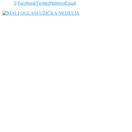
0
Facebook
Twitter
Pinterest
Email