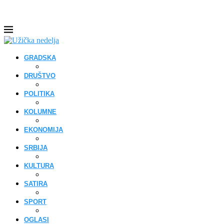
GRADSKA
DRUŠTVO
POLITIKA
KOLUMNE
EKONOMIJA
SRBIJA
KULTURA
SATIRA
SPORT
OGLASI