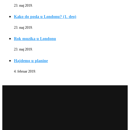
23. maj 2019.
Kako do posla u Londonu? (1. deo)
23. maj 2019.
Rok muzika u Londonu
23. maj 2019.
Hajdemo u planine
4. februar 2019.