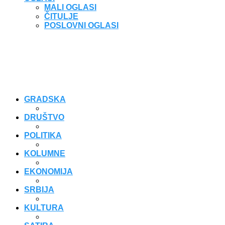
MALI OGLASI
ČITULJE
POSLOVNI OGLASI
GRADSKA
DRUŠTVO
POLITIKA
KOLUMNE
EKONOMIJA
SRBIJA
KULTURA