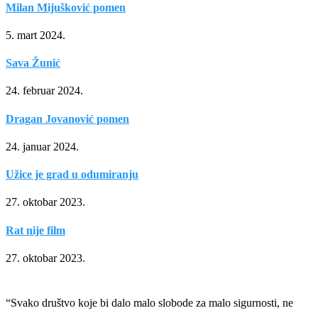
Milan Mijušković pomen
5. mart 2024.
Sava Žunić
24. februar 2024.
Dragan Jovanović pomen
24. januar 2024.
Užice je grad u odumiranju
27. oktobar 2023.
Rat nije film
27. oktobar 2023.
“Svako društvo koje bi dalo malo slobode za malo sigurnosti, ne