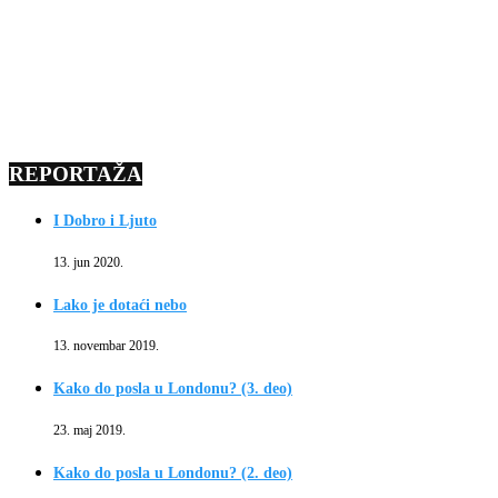
REPORTAŽA
I Dobro i Ljuto
13. jun 2020.
Lako je dotaći nebo
13. novembar 2019.
Kako do posla u Londonu? (3. deo)
23. maj 2019.
Kako do posla u Londonu? (2. deo)