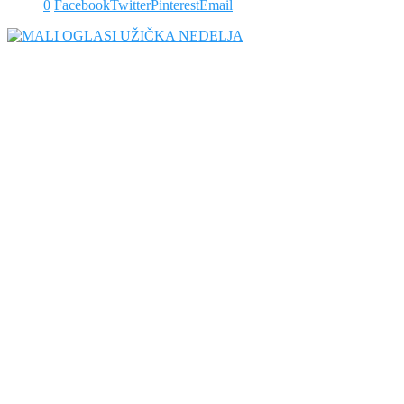
0
Facebook
Twitter
Pinterest
Email