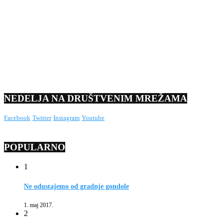
NEDELJA NA DRUŠTVENIM MREŽAMA
Facebook
Twitter
Instagram
Youtube
POPULARNO
1
Ne odustajemo od gradnje gondole
1. maj 2017.
2