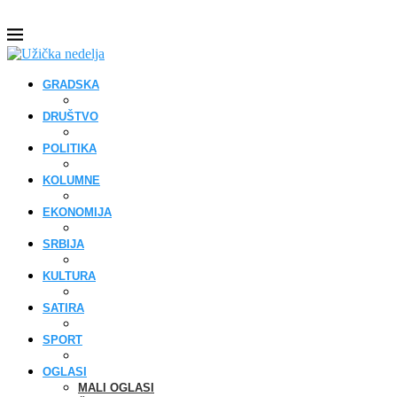
GRADSKA
DRUŠTVO
POLITIKA
KOLUMNE
EKONOMIJA
SRBIJA
KULTURA
SATIRA
SPORT
OGLASI
MALI OGLASI