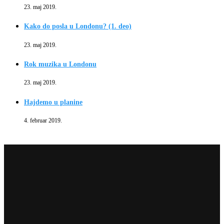
23. maj 2019.
Kako do posla u Londonu? (1. deo)
23. maj 2019.
Rok muzika u Londonu
23. maj 2019.
Hajdemo u planine
4. februar 2019.