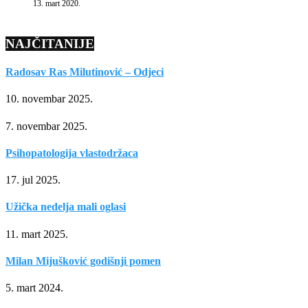
13. mart 2020.
NAJČITANIJE
Radosav Ras Milutinović – Odjeci
10. novembar 2025.
7. novembar 2025.
Psihopatologija vlastodržaca
17. jul 2025.
Užička nedelja mali oglasi
11. mart 2025.
Milan Mijušković godišnji pomen
5. mart 2024.