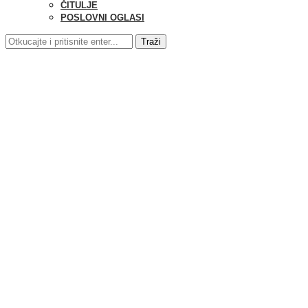
ČITULJE
POSLOVNI OGLASI
Traži