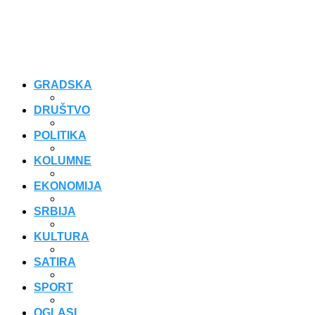
GRADSKA
DRUŠTVO
POLITIKA
KOLUMNE
EKONOMIJA
SRBIJA
KULTURA
SATIRA
SPORT
OGLASI