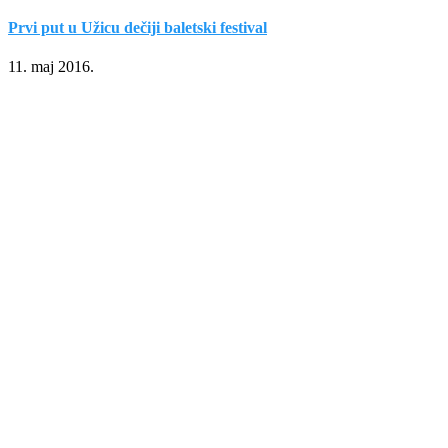
Prvi put u Užicu dečiji baletski festival
11. maj 2016.