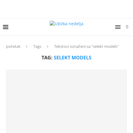
početak
Tags
Tekstovi označeni sa "selekt models"
TAG:
SELEKT MODELS