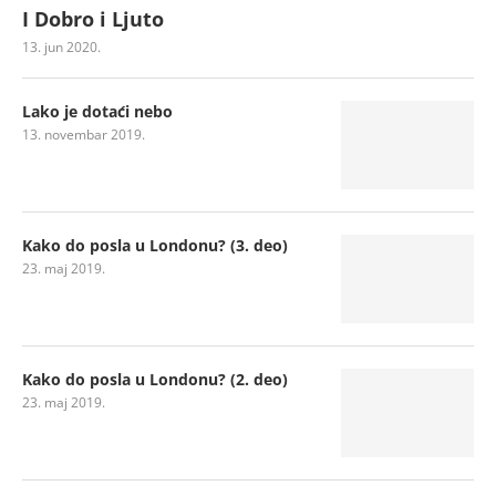
I Dobro i Ljuto
13. jun 2020.
Lako je dotaći nebo
13. novembar 2019.
Kako do posla u Londonu? (3. deo)
23. maj 2019.
Kako do posla u Londonu? (2. deo)
23. maj 2019.