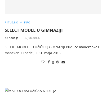
AKTUELNO
INFO
SELECT MODEL U GIMNAZIJI
od
nedelja
2. jun 2015.
SELEKT MODELS U UŽIČKOJ GIMNAZIJI Buduće manekenke i
manekeni U nedelju, 31. maja 2015. …