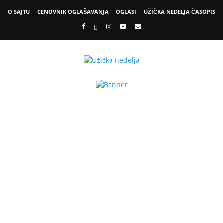
O SAJTU
CENOVNIK OGLAŠAVANJA
OGLASI
UŽIČKA NEDELJA ČASOPIS