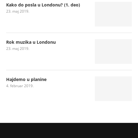
Kako do posla u Londonu? (1. deo)
23. maj 2019.
Rok muzika u Londonu
23. maj 2019.
Hajdemo u planine
4. februar 2019.