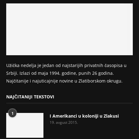
Užička nedelja je jedan od najstarijih privatnih časopisa u
Srbiji. Izlazi od maja 1994. godine, punih 26 godina.
Najčitanije i najuticajnije novine u Zlatiborskom okrugu.
NAJČITANIJI TEKSTOVI
1
I Amerikanci u koloniji u Zlakusi
19. avgust 2015.