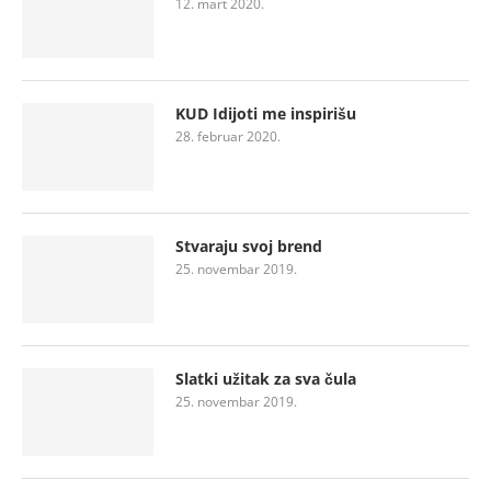
12. mart 2020.
KUD Idijoti me inspirišu
28. februar 2020.
Stvaraju svoj brend
25. novembar 2019.
Slatki užitak za sva čula
25. novembar 2019.