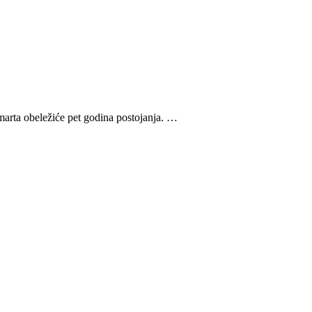
ta obeležiće pet godina postojanja. …