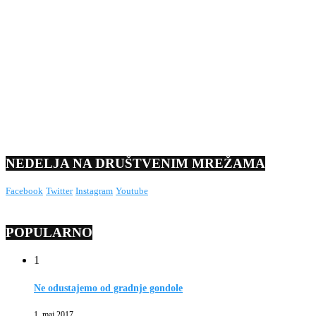
NEDELJA NA DRUŠTVENIM MREŽAMA
Facebook
Twitter
Instagram
Youtube
POPULARNO
1
Ne odustajemo od gradnje gondole
1. maj 2017.