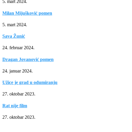
5. mart 2024.
Milan Mijušković pomen
5. mart 2024.
Sava Žunić
24. februar 2024.
Dragan Jovanović pomen
24. januar 2024.
Užice je grad u odumiranju
27. oktobar 2023.
Rat nije film
27. oktobar 2023.