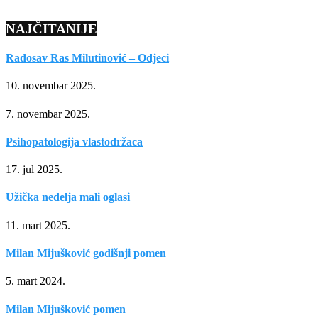
NAJČITANIJE
Radosav Ras Milutinović – Odjeci
10. novembar 2025.
7. novembar 2025.
Psihopatologija vlastodržaca
17. jul 2025.
Užička nedelja mali oglasi
11. mart 2025.
Milan Mijušković godišnji pomen
5. mart 2024.
Milan Mijušković pomen