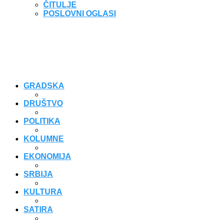
ČITULJE
POSLOVNI OGLASI
GRADSKA
DRUŠTVO
POLITIKA
KOLUMNE
EKONOMIJA
SRBIJA
KULTURA
SATIRA