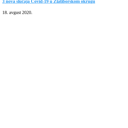
3 nova slučaja Covid-19 u Zlatiborskom okrugu
18. avgust 2020.