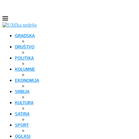
GRADSKA
DRUŠTVO
POLITIKA
KOLUMNE
EKONOMIJA
SRBIJA
KULTURA
SATIRA
SPORT
OGLASI