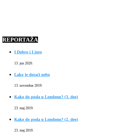
REPORTAŽA
I Dobro i Ljuto
13. jun 2020.
Lako je dotaći nebo
13. novembar 2019.
Kako do posla u Londonu? (3. deo)
23. maj 2019.
Kako do posla u Londonu? (2. deo)
23. maj 2019.