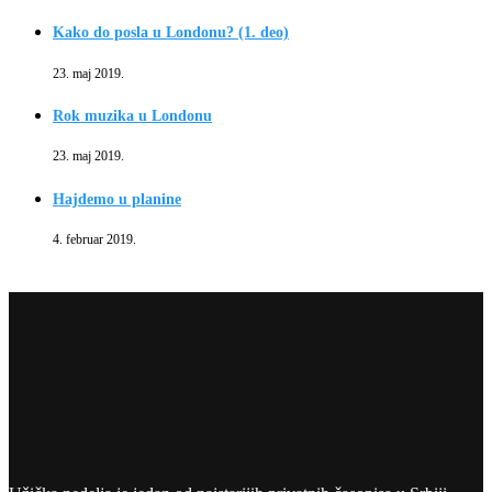
Kako do posla u Londonu? (1. deo)
23. maj 2019.
Rok muzika u Londonu
23. maj 2019.
Hajdemo u planine
4. februar 2019.