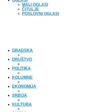
OGLASI
MALI OGLASI
ČITULJE
POSLOVNI OGLASI
GRADSKA
DRUŠTVO
POLITIKA
KOLUMNE
EKONOMIJA
SRBIJA
KULTURA