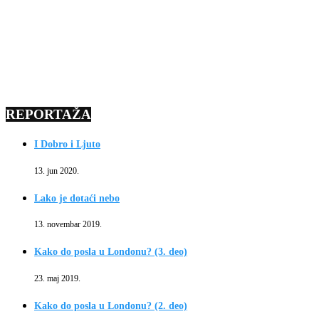
REPORTAŽA
I Dobro i Ljuto
13. jun 2020.
Lako je dotaći nebo
13. novembar 2019.
Kako do posla u Londonu? (3. deo)
23. maj 2019.
Kako do posla u Londonu? (2. deo)