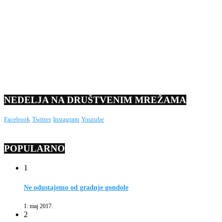
NEDELJA NA DRUŠTVENIM MREŽAMA
Facebook
Twitter
Instagram
Youtube
POPULARNO
1
Ne odustajemo od gradnje gondole
1. maj 2017.
2