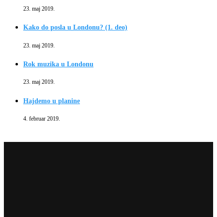
23. maj 2019.
Kako do posla u Londonu? (1. deo)
23. maj 2019.
Rok muzika u Londonu
23. maj 2019.
Hajdemo u planine
4. februar 2019.