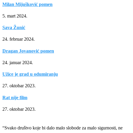
Milan Mijušković pomen
5. mart 2024.
Sava Žunić
24. februar 2024.
Dragan Jovanović pomen
24. januar 2024.
Užice je grad u odumiranju
27. oktobar 2023.
Rat nije film
27. oktobar 2023.
“Svako društvo koje bi dalo malo slobode za malo sigurnosti, ne