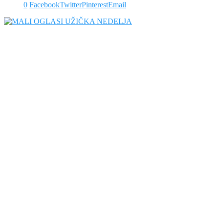
0
Facebook
Twitter
Pinterest
Email