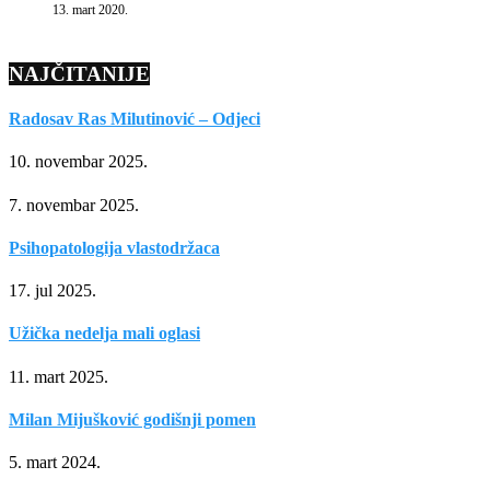
13. mart 2020.
NAJČITANIJE
Radosav Ras Milutinović – Odjeci
10. novembar 2025.
7. novembar 2025.
Psihopatologija vlastodržaca
17. jul 2025.
Užička nedelja mali oglasi
11. mart 2025.
Milan Mijušković godišnji pomen
5. mart 2024.