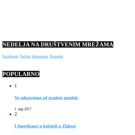
NEDELJA NA DRUŠTVENIM MREŽAMA
Facebook
Twitter
Instagram
Youtube
POPULARNO
1
Ne odustajemo od gradnje gondole
1. maj 2017.
2
I Amerikanci u koloniji u Zlakusi