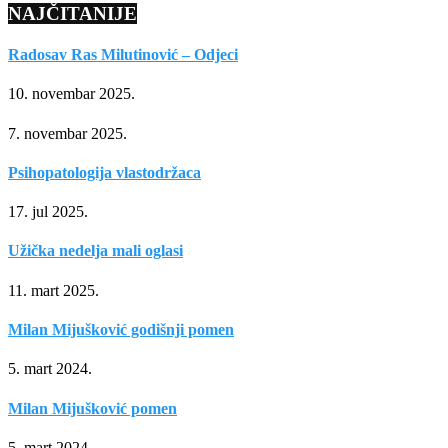
NAJČITANIJE
Radosav Ras Milutinović – Odjeci
10. novembar 2025.
7. novembar 2025.
Psihopatologija vlastodržaca
17. jul 2025.
Užička nedelja mali oglasi
11. mart 2025.
Milan Mijušković godišnji pomen
5. mart 2024.
Milan Mijušković pomen
5. mart 2024.