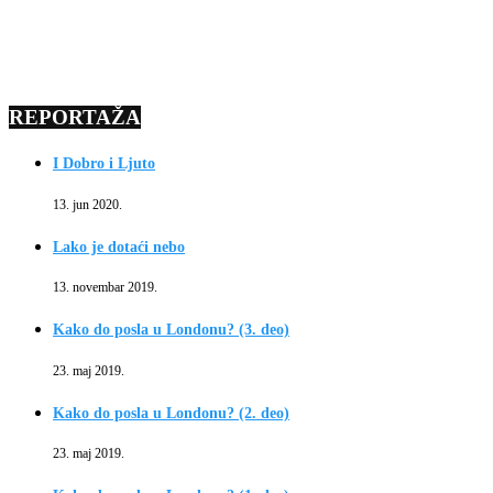
REPORTAŽA
I Dobro i Ljuto
13. jun 2020.
Lako je dotaći nebo
13. novembar 2019.
Kako do posla u Londonu? (3. deo)
23. maj 2019.
Kako do posla u Londonu? (2. deo)
23. maj 2019.