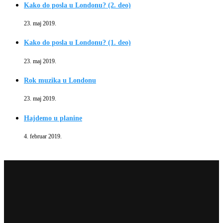
Kako do posla u Londonu? (2. deo)
23. maj 2019.
Kako do posla u Londonu? (1. deo)
23. maj 2019.
Rok muzika u Londonu
23. maj 2019.
Hajdemo u planine
4. februar 2019.