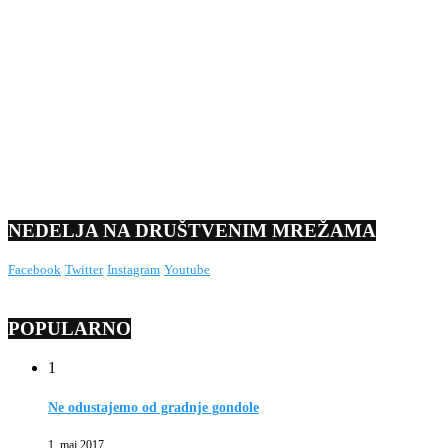
NEDELJA NA DRUŠTVENIM MREŽAMA
Facebook
Twitter
Instagram
Youtube
POPULARNO
1
Ne odustajemo od gradnje gondole
1. maj 2017.