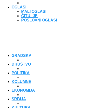
OGLASI
MALI OGLASI
ČITULJE
POSLOVNI OGLASI
GRADSKA
DRUŠTVO
POLITIKA
KOLUMNE
EKONOMIJA
SRBIJA
KULTURA