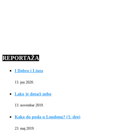
REPORTAŽA
I Dobro i Ljuto
13. jun 2020.
Lako je dotaći nebo
13. novembar 2019.
Kako do posla u Londonu? (3. deo)
23. maj 2019.