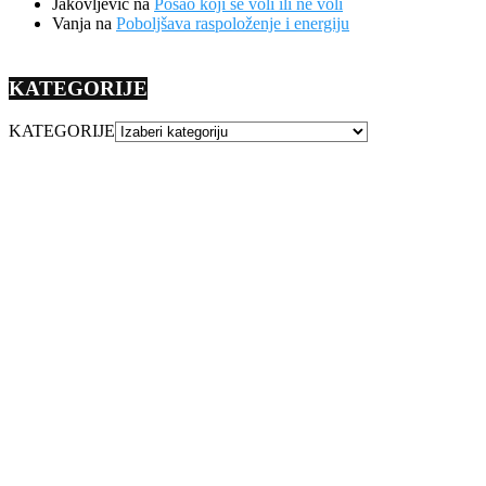
Jakovljevic
na
Posao koji se voli ili ne voli
Vanja
na
Poboljšava raspoloženje i energiju
KATEGORIJE
KATEGORIJE