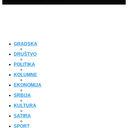
vlasnika sajta. Sva prava zadržana.
GRADSKA
DRUŠTVO
POLITIKA
KOLUMNE
EKONOMIJA
SRBIJA
KULTURA
SATIRA
SPORT