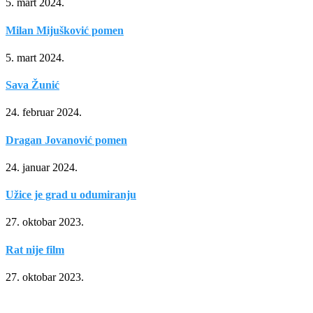
5. mart 2024.
Milan Mijušković pomen
5. mart 2024.
Sava Žunić
24. februar 2024.
Dragan Jovanović pomen
24. januar 2024.
Užice je grad u odumiranju
27. oktobar 2023.
Rat nije film
27. oktobar 2023.