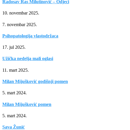
Radosav Ras Milutinović – Odjeci
10. novembar 2025.
7. novembar 2025.
Psihopatologija vlastodržaca
17. jul 2025.
Užička nedelja mali oglasi
11. mart 2025.
Milan Mijušković godišnji pomen
5. mart 2024.
Milan Mijušković pomen
5. mart 2024.
Sava Žunić