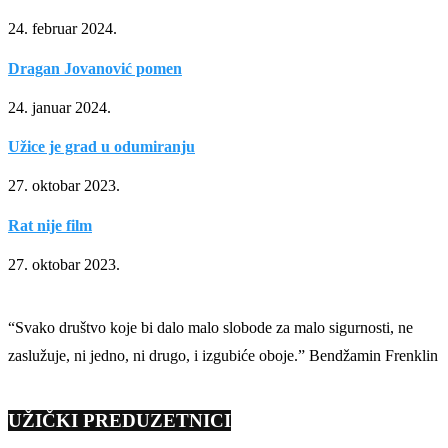
24. februar 2024.
Dragan Jovanović pomen
24. januar 2024.
Užice je grad u odumiranju
27. oktobar 2023.
Rat nije film
27. oktobar 2023.
“Svako društvo koje bi dalo malo slobode za malo sigurnosti, ne
zaslužuje, ni jedno, ni drugo, i izgubiće oboje.” Bendžamin Frenklin
UŽIČKI PREDUZETNICI