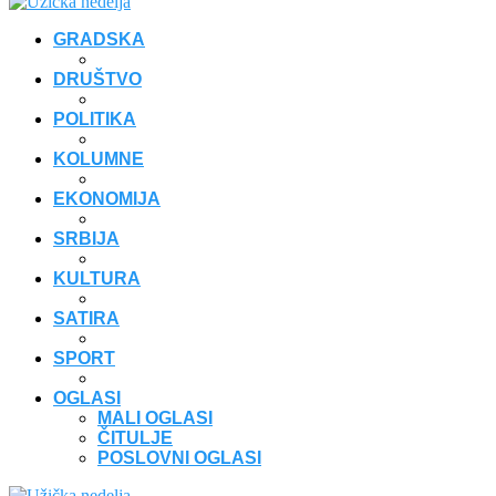
GRADSKA
DRUŠTVO
POLITIKA
KOLUMNE
EKONOMIJA
SRBIJA
KULTURA
SATIRA
SPORT
OGLASI
MALI OGLASI
ČITULJE
POSLOVNI OGLASI