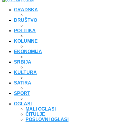
GRADSKA
DRUŠTVO
POLITIKA
KOLUMNE
EKONOMIJA
SRBIJA
KULTURA
SATIRA
SPORT
OGLASI
MALI OGLASI
ČITULJE
POSLOVNI OGLASI