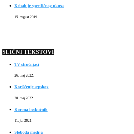
Kebab je specifičnog ukusa
15. avgust 2019.
SLIČNI TEKSTOVI
TV stručnjaci
26. maj 2022.
Korišćenje srpskog
20. maj 2022.
Korona beskućnik
11. jul 2021.
Sloboda medija