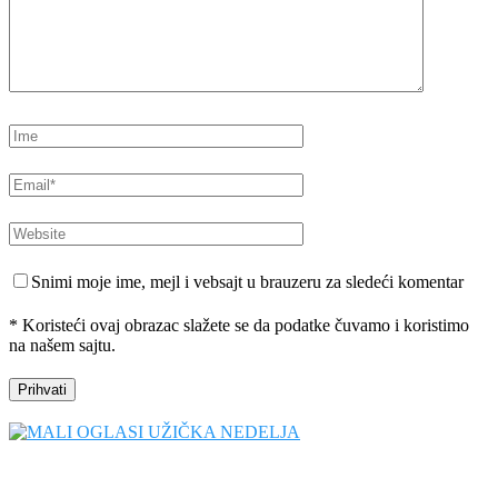
Snimi moje ime, mejl i vebsajt u brauzeru za sledeći komentar
* Koristeći ovaj obrazac slažete se da podatke čuvamo i koristimo
na našem sajtu.