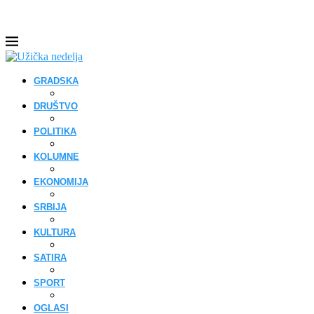
GRADSKA
DRUŠTVO
POLITIKA
KOLUMNE
EKONOMIJA
SRBIJA
KULTURA
SATIRA
SPORT
OGLASI