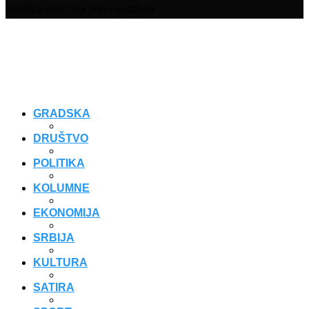
vlasnika sajta. Sva prava zadržana.
GRADSKA
DRUŠTVO
POLITIKA
KOLUMNE
EKONOMIJA
SRBIJA
KULTURA
SATIRA