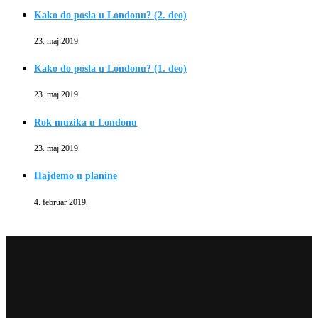
Kako do posla u Londonu? (2. deo)
23. maj 2019.
Kako do posla u Londonu? (1. deo)
23. maj 2019.
Rok muzika u Londonu
23. maj 2019.
Hajdemo u planine
4. februar 2019.