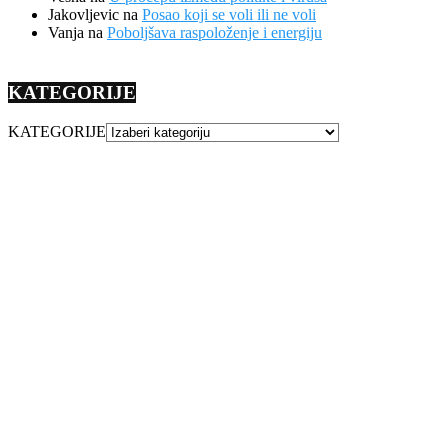
Jakovljevic
na
Posao koji se voli ili ne voli
Vanja
na
Poboljšava raspoloženje i energiju
KATEGORIJE
KATEGORIJE