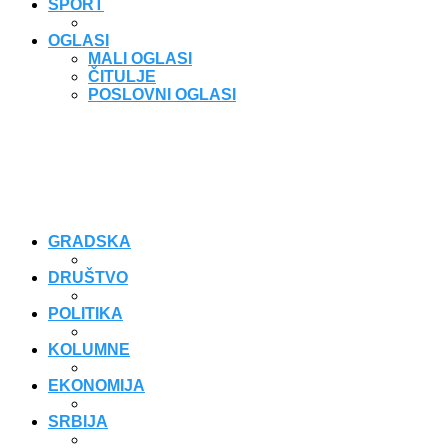
SPORT
OGLASI
MALI OGLASI
ČITULJE
POSLOVNI OGLASI
GRADSKA
DRUŠTVO
POLITIKA
KOLUMNE
EKONOMIJA
SRBIJA