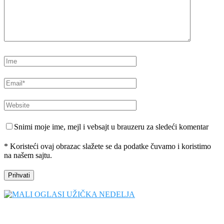
Snimi moje ime, mejl i vebsajt u brauzeru za sledeći komentar
* Koristeći ovaj obrazac slažete se da podatke čuvamo i koristimo
na našem sajtu.