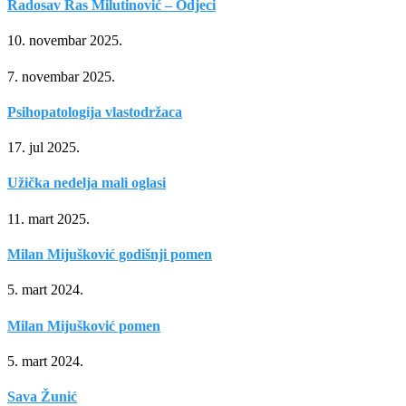
Radosav Ras Milutinović – Odjeci
10. novembar 2025.
7. novembar 2025.
Psihopatologija vlastodržaca
17. jul 2025.
Užička nedelja mali oglasi
11. mart 2025.
Milan Mijušković godišnji pomen
5. mart 2024.
Milan Mijušković pomen
5. mart 2024.
Sava Žunić