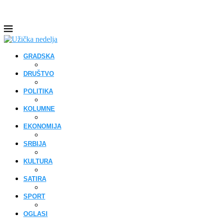
GRADSKA
DRUŠTVO
POLITIKA
KOLUMNE
EKONOMIJA
SRBIJA
KULTURA
SATIRA
SPORT
OGLASI