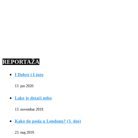
REPORTAŽA
I Dobro i Ljuto
13. jun 2020.
Lako je dotaći nebo
13. novembar 2019.
Kako do posla u Londonu? (3. deo)
23. maj 2019.