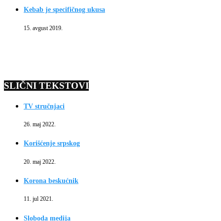
Kebab je specifičnog ukusa
15. avgust 2019.
SLIČNI TEKSTOVI
TV stručnjaci
26. maj 2022.
Korišćenje srpskog
20. maj 2022.
Korona beskućnik
11. jul 2021.
Sloboda medija