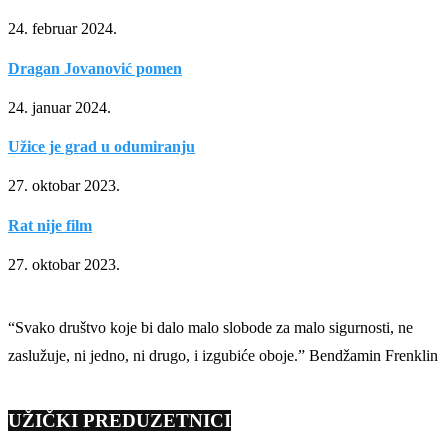
24. februar 2024.
Dragan Jovanović pomen
24. januar 2024.
Užice je grad u odumiranju
27. oktobar 2023.
Rat nije film
27. oktobar 2023.
“Svako društvo koje bi dalo malo slobode za malo sigurnosti, ne
zaslužuje, ni jedno, ni drugo, i izgubiće oboje.” Bendžamin Frenklin
UŽIČKI PREDUZETNICI